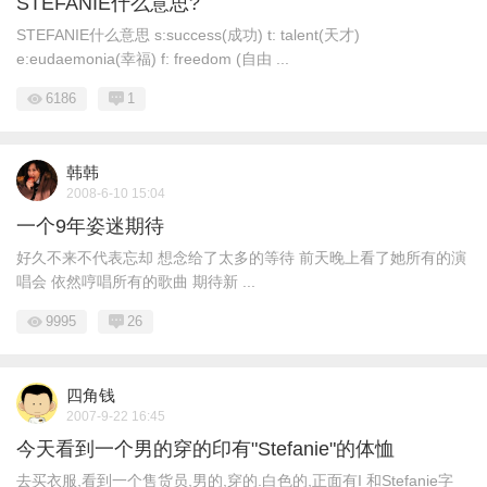
STEFANIE什么意思?
STEFANIE什么意思 s:success(成功) t: talent(天才)
e:eudaemonia(幸福) f: freedom (自由 ...
6186
1
韩韩
2008-6-10 15:04
一个9年姿迷期待
好久不来不代表忘却 想念给了太多的等待 前天晚上看了她所有的演
唱会 依然哼唱所有的歌曲 期待新 ...
9995
26
四角钱
2007-9-22 16:45
今天看到一个男的穿的印有"Stefanie"的体恤
去买衣服,看到一个售货员,男的,穿的.白色的,正面有I 和Stefanie字