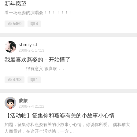
新年愿望
看一场燕姿的演唱会！！！！！！！
5469
4
shmily-ct
2009-2-1 17:13
我最喜欢燕姿的－开始懂了
很有意义 很喜欢．．
4793
1
蒙蒙
2008-7-4 21:22
【活动帖】征集你和燕姿有关的小故事小心情
如题，征集你和燕姿有关的小故事小心情，你说你所爱。 偶和猫大
人商量过，在这开个活动帖，一方 ...