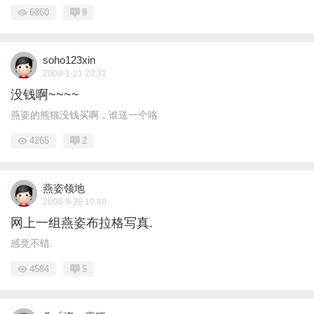
6860
9
soho123xin
2009-1-21 20:31
没钱啊~~~~
燕姿的熊猫没钱买啊，谁送一个咯
4265
2
燕姿领地
2008-9-28 10:40
网上一组燕姿布拉格写真.
感觉不错.
4584
5