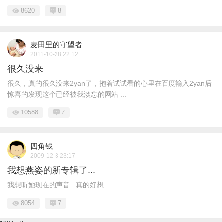
8620
8
麦田里的守望者
2011-10-28 22:12
很久没来
很久，真的很久没来2yan了，抱着试试看的心里在百度输入2yan后
惊喜的发现这个已经被我淡忘的网站 ...
10588
7
四角钱
2009-12-3 23:17
我想燕姿的新专辑了...
我想听她现在的声音...真的好想.
8054
7