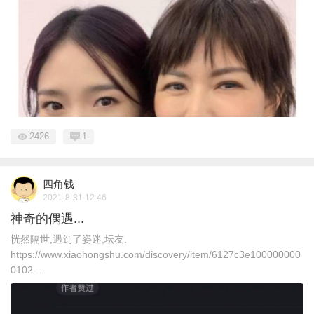
2426
1
四角钱
2021-8-31 12:46
神奇的偶遇...
恍然隔世,遇到了姿迷,坛友.
https://www.xiaohongshu.com/discovery/item/6127c3e100000000
0102 ...