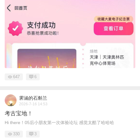
647
6
霁涵的石斛兰
2026-7-16 14:53
考古宝地！
Hi there！05后小朋友第一次体验论坛 感觉太酷了哈哈哈
330
3