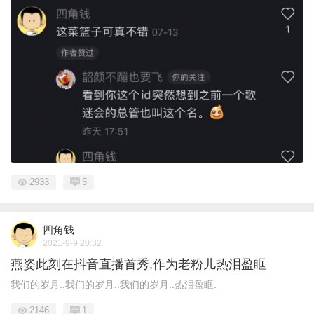
2933
5
四角钱
2021-9-9 20:32
燕姿此刻在抖音直播首秀,作为老粉儿热泪盈眶
我们的岁月..我们的岁月..我们的岁月..热泪盈眶.
2146
1