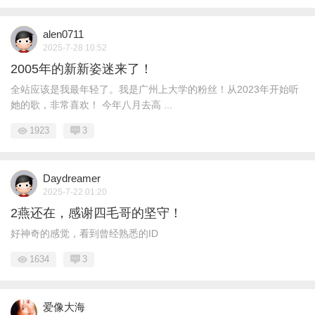
alen0711
2025-7-28 10:52
2005年的新新姿迷来了！
全站应该是我最年轻了。我是广州上大学的粉丝！从2023年开始听
她的歌，非常喜欢！ 今年八月去高 ...
1923
3
Daydreamer
2025-7-22 01:20
2燕还在，感谢四毛哥的坚守！
好神奇的感觉，看到曾经熟悉的ID
1634
3
爱像大海