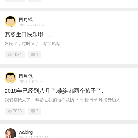
四角钱
2021-7-24 00:21
燕姿生日快乐哦。。。
发晚了，过时间了。哈哈哈哈
1954
1
四角钱
2018-8-6 10:02
2018年已经到八月了,燕姿都两个孩子了.
我们都长大了....年龄让我们措不及防~~ 珍惜日子.珍惜身边人.
7633
3
waiting
2019-11-17 22:17