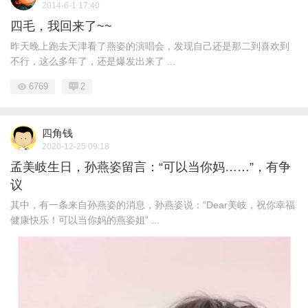
2014-6-1 17:40
四毛，我回来了~~
昨天晚上跑去天津看了燕姿的演唱会，发现自己还是那二到喜欢到
不行，这么多年了，还是爆发出来了 ...
6769
2
四角钱
2020-12-25 09:18
孟美岐生日，孙燕姿留言：“可以当你妈……”，有争
议
其中，有一条来自孙燕姿的消息，孙燕姿说：“Dear美岐，祝你幸福
健康快乐！可以当你妈的燕姿姐” ...