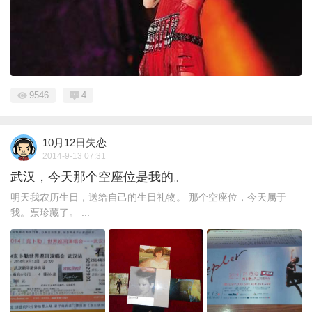
9546
4
10月12日失恋
2014-9-13 07:31
武汉，今天那个空座位是我的。
明天我农历生日，送给自己的生日礼物。 那个空座位，今天属于
我。票珍藏了。 ...