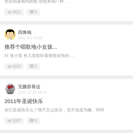
也在唱着相同的歌 你也和我一样 ...
5411
0
四角钱
2011-6-2 14:10
推荐个唱歌地小女孩...
叫 张小觉 有几首歌听着都很欢快的.....
6103
2
完颜苏骨达
2011-12-25 10:21
2011年圣诞快乐
你们圣诞快乐么？我不怎么快乐，也不知道为嘛。呵呵
5207
0