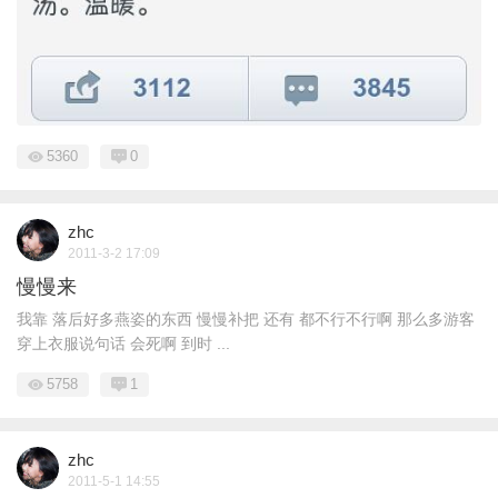
5360
0
zhc
2011-3-2 17:09
慢慢来
我靠 落后好多燕姿的东西 慢慢补把 还有 都不行不行啊 那么多游客
穿上衣服说句话 会死啊 到时 ...
5758
1
zhc
2011-5-1 14:55