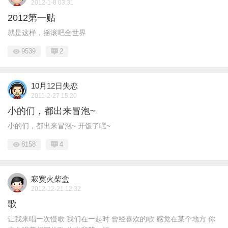
2012-1-8 03:31
2012第一贴
就是这样，摇滚吧全世界
9539
2
10月12日失恋
2011-2-27 15:20
小的们，都出来冒泡~
小的们，都出来冒泡~ 开饭了嘿~
8158
4
寂寞火柴盒
2012-12-21 12:32
歌
让我来唱一次慢歌 我们在一起时 曾经喜欢的歌 感觉在某个地方 你