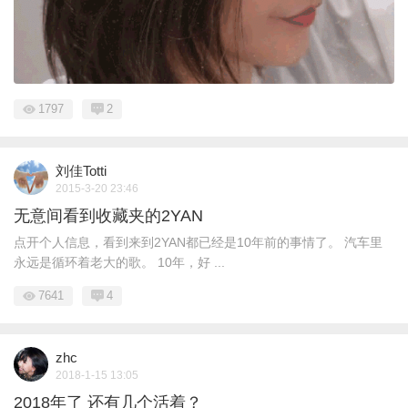
1797
2
刘佳Totti
2015-3-20 23:46
无意间看到收藏夹的2YAN
点开个人信息，看到来到2YAN都已经是10年前的事情了。 汽车里
永远是循环着老大的歌。 10年，好 ...
7641
4
zhc
2018-1-15 13:05
2018年了 还有几个活着？