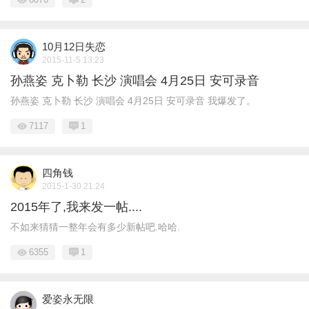
10月12日失恋
2015-11-5 13:23
孙燕姿 克卜勒 长沙 演唱会 4月25日 安可录音
孙燕姿 克卜勒 长沙 演唱会 4月25日 安可录音 我爆发了。
7117
1
四角钱
2015-1-30 21:24
2015年了,我来发一帖....
不如来猜猜一整年会有多少新帖吧.哈哈.
6355
1
爱姿永无限