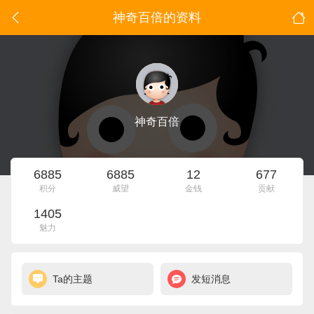
神奇百倍的资料
神奇百倍
6885
6885
12
677
积分
威望
金钱
贡献
1405
魅力
Ta的主题
发短消息