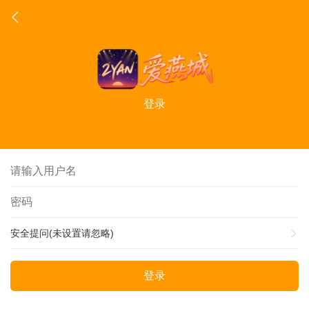
登录
安全提问(未设置请忽略)
登录