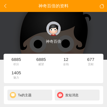
神奇百倍的资料
神奇百倍
6885
6885
12
677
积分
威望
金钱
贡献
1405
魅力
Ta的主题
发短消息