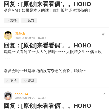
回复：[原创]来看看偶`。。HOHO
漂亮MM！如果是本人的话！你们长的还蛮漂亮的！
支持
反对
四角钱
#
6
2004-3-8 09:55
Invalid
回复：[原创]来看看偶`。。HOHO
嘿嘿~~又看到了~~大大的眼睛~~~~~大眼睛女生~~偶喜欢
~~~
别误会哟~~只是单纯的没有杂念的喜欢。嘻嘻~~
支持
反对
gaga514
#
7
2004-3-8 13:25
Invalid
回复：[原创]来看看偶`。。HOHO