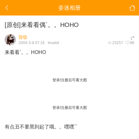
姿迷相册
[原创]来看看偶`。。HOHO
昏昏
#
1
2004-3-8 07:16
Invalid
23257
88
来看看`。。HOHO
登录/注册后可看大图
登录/注册后可看大图
有点丑不要黑到起了哦。。嘿嘿``