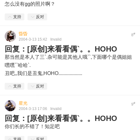
怎么没有gg的照片啊？
支持
反对
昏昏
#
8
2004-3-13 15:42
Invalid
回复：[原创]来看看偶`。。HOHO
那当然是本人了三`.杂可能是其他人哦``,下面哪个是偶姐姐
嘿嘿``哈哈`.
丑吧,,我们是丑鬼,HOHO...................
支持
反对
星光
#
9
2004-3-13 17:06
Invalid
回复：[原创]来看看偶`。。HOHO
你们长的不错了！知足吧
支持
反对