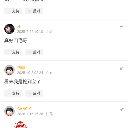
支持
反对
zhc
#
7
2025-7-22 10:10
北京
真好四毛哥
支持
反对
四季
#
8
2025-10-3 02:24
广东
看来我是挖到宝了
支持
反对
SANGX
#
9
2026-1-16 15:26
江苏