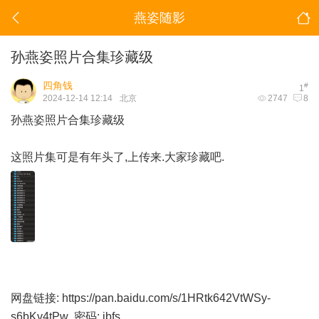
燕姿随影
孙燕姿照片合集珍藏级
四角钱
#
1
2024-12-14 12:14
北京
2747
8
孙燕姿照片合集珍藏级
这照片集可是有年头了,上传来.大家珍藏吧.
网盘链接:
https://pan.baidu.com/s/1HRtk642VtWSy-
s6bKv4tPw
密码: jbfs