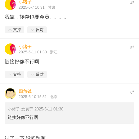
小猪子
#
4
2025-5-7 10:31
甘肃
我靠，转存也要会员。。。。
支持
反对
小猪子
#
5
2025-5-11 01:30
浙江
链接好像不行啊
支持
反对
四角钱
#
6
2025-6-10 15:51
北京
小猪子 发表于 2025-5-11 01:30
链接好像不行啊
试了一下.没问题啊.