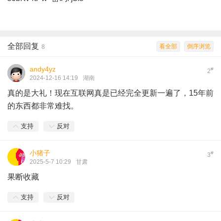
全部回复
看全部
倒序浏览
8
andy4yz
#
2
2024-12-16 14:19
湖南
真的是大礼！现在互联网真是已经完全更新一遍了，15年前
的东西都非常难找。
支持
反对
小猪子
#
3
2025-5-7 10:29
甘肃
果断收藏
支持
反对