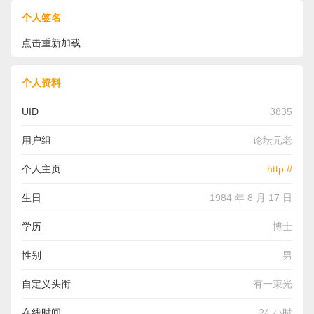
个人签名
点击重新加载
个人资料
UID
3835
用户组
论坛元老
个人主页
http://
生日
1984 年 8 月 17 日
学历
博士
性别
男
自定义头衔
有一束光
在线时间
24 小时