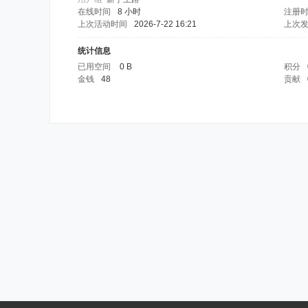
在线时间
8 小时
注册
上次活动时间
2026-7-22 16:21
上次
统计信息
已用空间
0 B
积分
金钱
48
贡献