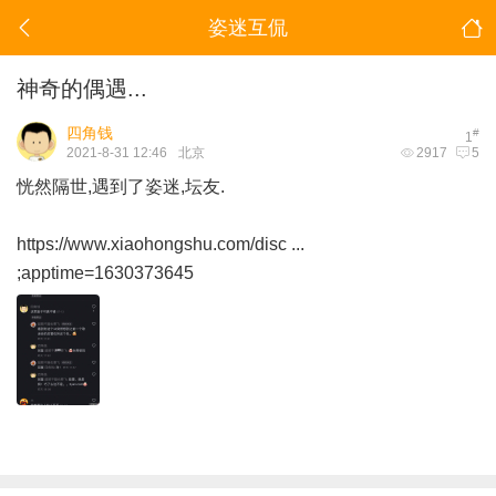
姿迷互侃
神奇的偶遇...
四角钱
#
1
2021-8-31 12:46
北京
2917
5
恍然隔世,遇到了姿迷,坛友.
https://www.xiaohongshu.com/disc ...
;apptime=1630373645