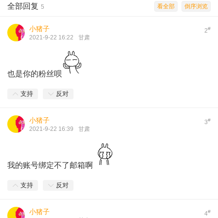
全部回复
看全部
倒序浏览
5
小猪子
#
2
2021-9-22 16:22
甘肃
也是你的粉丝呗
支持
反对
小猪子
#
3
2021-9-22 16:39
甘肃
我的账号绑定不了邮箱啊
支持
反对
小猪子
#
4