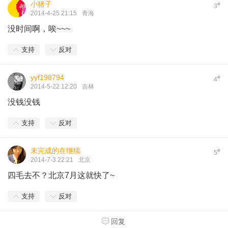
小猪子
#
3
2014-4-25 21:15
青海
没时间啊，唉~~~
支持
反对
yyf198794
#
4
2014-5-22 12:20
吉林
没钱没钱
支持
反对
未完成的在继续
#
5
2014-7-3 22:21
北京
四毛去不？北京7月这就快了~
支持
反对
回复