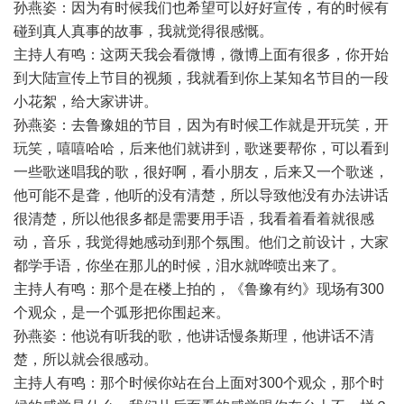
孙燕姿：因为有时候我们也希望可以好好宣传，有的时候有
碰到真人真事的故事，我就觉得很感慨。
主持人有鸣：这两天我会看微博，微博上面有很多，你开始
到大陆宣传上节目的视频，我就看到你上某知名节目的一段
小花絮，给大家讲讲。
孙燕姿：去鲁豫姐的节目，因为有时候工作就是开玩笑，开
玩笑，嘻嘻哈哈，后来他们就讲到，歌迷要帮你，可以看到
一些歌迷唱我的歌，很好啊，看小朋友，后来又一个歌迷，
他可能不是聋，他听的没有清楚，所以导致他没有办法讲话
很清楚，所以他很多都是需要用手语，我看着看着就很感
动，音乐，我觉得她感动到那个氛围。他们之前设计，大家
都学手语，你坐在那儿的时候，泪水就哗喷出来了。
主持人有鸣：那个是在楼上拍的，《鲁豫有约》现场有300
个观众，是一个弧形把你围起来。
孙燕姿：他说有听我的歌，他讲话慢条斯理，他讲话不清
楚，所以就会很感动。
主持人有鸣：那个时候你站在台上面对300个观众，那个时