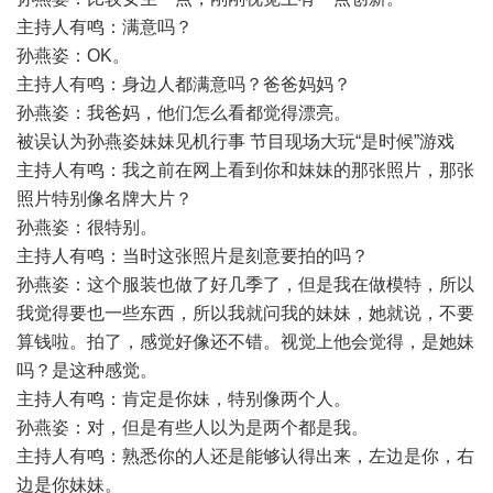
主持人有鸣：满意吗？
孙燕姿：OK。
主持人有鸣：身边人都满意吗？爸爸妈妈？
孙燕姿：我爸妈，他们怎么看都觉得漂亮。
被误认为孙燕姿妹妹见机行事 节目现场大玩“是时候”游戏
主持人有鸣：我之前在网上看到你和妹妹的那张照片，那张
照片特别像名牌大片？
孙燕姿：很特别。
主持人有鸣：当时这张照片是刻意要拍的吗？
孙燕姿：这个服装也做了好几季了，但是我在做模特，所以
我觉得要也一些东西，所以我就问我的妹妹，她就说，不要
算钱啦。拍了，感觉好像还不错。视觉上他会觉得，是她妹
吗？是这种感觉。
主持人有鸣：肯定是你妹，特别像两个人。
孙燕姿：对，但是有些人以为是两个都是我。
主持人有鸣：熟悉你的人还是能够认得出来，左边是你，右
边是你妹妹。