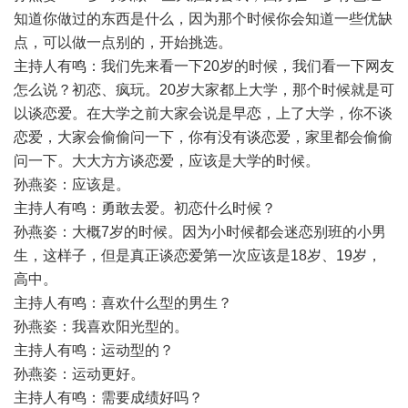
知道你做过的东西是什么，因为那个时候你会知道一些优缺
点，可以做一点别的，开始挑选。
主持人有鸣：我们先来看一下20岁的时候，我们看一下网友
怎么说？初恋、疯玩。20岁大家都上大学，那个时候就是可
以谈恋爱。在大学之前大家会说是早恋，上了大学，你不谈
恋爱，大家会偷偷问一下，你有没有谈恋爱，家里都会偷偷
问一下。大大方方谈恋爱，应该是大学的时候。
孙燕姿：应该是。
主持人有鸣：勇敢去爱。初恋什么时候？
孙燕姿：大概7岁的时候。因为小时候都会迷恋别班的小男
生，这样子，但是真正谈恋爱第一次应该是18岁、19岁，
高中。
主持人有鸣：喜欢什么型的男生？
孙燕姿：我喜欢阳光型的。
主持人有鸣：运动型的？
孙燕姿：运动更好。
主持人有鸣：需要成绩好吗？