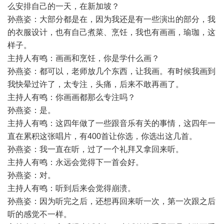
么安排自己的一天，在新加坡？
孙燕姿：大部分都是在，因为我还是有一些演出的部分，我
的衣服设计，也有自己煮菜、烹饪，我也有画画，瑜珈，这
样子。
主持人有鸣：画画和烹饪，你是学什么画？
孙燕姿：都可以，老师放几个东西，让我画。有时候我画到
我快晕过许了，太专注，头痛，后来不敢再画了。
主持人有鸣：你画画都那么专注吗？
孙燕姿：是。
主持人有鸣：这四年做了一些跟音乐有关的事情，这四年一
直在累积这张唱片，有400首让你选，你选出这几首。
孙燕姿：我一直在听，过了一个礼拜又拿回来听。
主持人有鸣：永远会觉得下一首会好。
孙燕姿：对。
主持人有鸣：听到后来会觉得崩溃。
孙燕姿：因为听完之后，还想再回来听一次，第一次跟之后
听的感觉不一样。