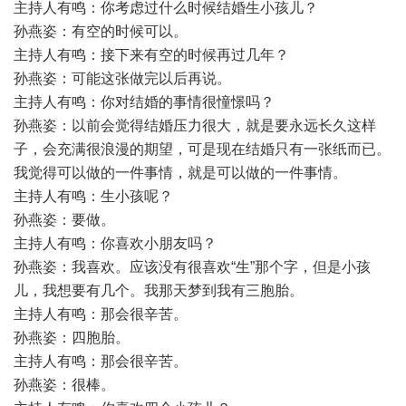
主持人有鸣：你考虑过什么时候结婚生小孩儿？
孙燕姿：有空的时候可以。
主持人有鸣：接下来有空的时候再过几年？
孙燕姿：可能这张做完以后再说。
主持人有鸣：你对结婚的事情很憧憬吗？
孙燕姿：以前会觉得结婚压力很大，就是要永远长久这样
子，会充满很浪漫的期望，可是现在结婚只有一张纸而已。
我觉得可以做的一件事情，就是可以做的一件事情。
主持人有鸣：生小孩呢？
孙燕姿：要做。
主持人有鸣：你喜欢小朋友吗？
孙燕姿：我喜欢。应该没有很喜欢“生”那个字，但是小孩
儿，我想要有几个。我那天梦到我有三胞胎。
主持人有鸣：那会很辛苦。
孙燕姿：四胞胎。
主持人有鸣：那会很辛苦。
孙燕姿：很棒。