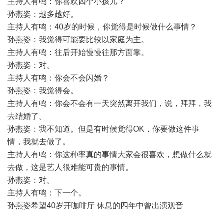
主持人有鸣：你喜欢四个小孩儿？
孙燕姿：越多越好。
主持人有鸣：40岁的时候，你觉得是时候做什么事情？
孙燕姿：我觉得可能要比较以家庭为主。
主持人有鸣：往后开始慢慢往那方面靠。
孙燕姿：对。
主持人有鸣：你会不会闪婚？
孙燕姿：我觉得会。
主持人有鸣：你会不会有一天突然离开我们，说，拜拜，我
去结婚了。
孙燕姿：我不知道。但是有时候觉得OK，你要做这件事
情，我就去做了。
主持人有鸣：你这种率真的事情大家会很喜欢，想做什么就
去做，这是艺人很难能可贵的事情。
孙燕姿：对。
主持人有鸣：下一个。
孙燕姿希望40岁开咖啡厅 休息的四年中曾出演观音