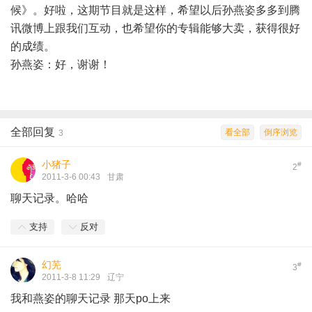
候》。好啦，这期节目就是这样，希望以后孙燕姿多多到腾
讯微博上跟我们互动，也希望你的专辑能够大卖，获得很好
的成绩。
孙燕姿：好，谢谢！
全部回复
看全部
倒序浏览
3
小猪子
#
2
2011-3-6 00:43
甘肃
聊天记录。哈哈
支持
反对
幻芜
#
3
2011-3-8 11:29
辽宁
我和燕姿的聊天记录 那天po上来