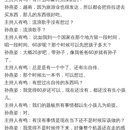
孙燕姿：越南，因为旅游业也很发达，所以都会把你拉进去
买东西，那儿的东西很好吃。
主持人有鸣：流浪歌手没有想过？
孙燕姿：流浪歌手？
主持人有鸣： 比如我到一个国家在那个地方留一段时间，
唱一段时间。60岁呢？那个时候可以先想孩子多大？
孙燕姿：大概20岁吧，带孙子，像我爸爸60岁就有孙子
了。
主持人有鸣：总是是有一个中了。还有出自传。
孙燕姿：那个时候出一本书，可以想过。
主持人有鸣：有想过出自传的东西吗？
孙燕姿：我觉得60岁还可以，现在还没有，都还没有生小孩
儿。
主持人有鸣：我们的题板所有事情都以生小孩儿为前提。
孙燕姿：对。
主持人有鸣：有没有事情是现在当下还不是时候应该做的？
孙燕姿：我觉得不是时候停下来，好像整个机器还在走的感