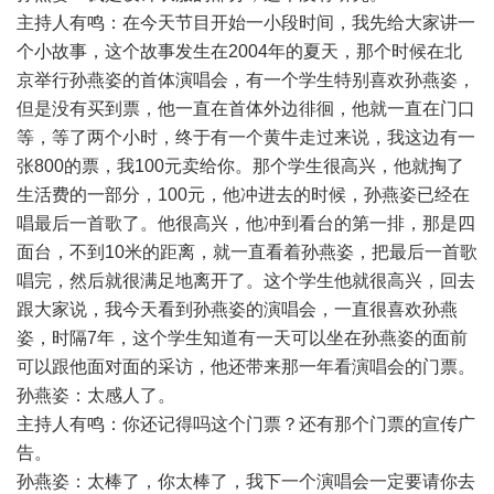
主持人有鸣：在今天节目开始一小段时间，我先给大家讲一
个小故事，这个故事发生在2004年的夏天，那个时候在北
京举行孙燕姿的首体演唱会，有一个学生特别喜欢孙燕姿，
但是没有买到票，他一直在首体外边徘徊，他就一直在门口
等，等了两个小时，终于有一个黄牛走过来说，我这边有一
张800的票，我100元卖给你。那个学生很高兴，他就掏了
生活费的一部分，100元，他冲进去的时候，孙燕姿已经在
唱最后一首歌了。他很高兴，他冲到看台的第一排，那是四
面台，不到10米的距离，就一直看着孙燕姿，把最后一首歌
唱完，然后就很满足地离开了。这个学生他就很高兴，回去
跟大家说，我今天看到孙燕姿的演唱会，一直很喜欢孙燕
姿，时隔7年，这个学生知道有一天可以坐在孙燕姿的面前
可以跟他面对面的采访，他还带来那一年看演唱会的门票。
孙燕姿：太感人了。
主持人有鸣：你还记得吗这个门票？还有那个门票的宣传广
告。
孙燕姿：太棒了，你太棒了，我下一个演唱会一定要请你去