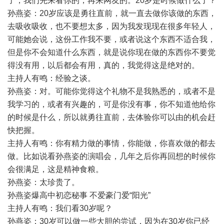
了，我们先来看你的，再来网友的。20岁是时候做什么了？
孙燕姿：20岁应该是勇往直前，就一直去做你该做的东西，
去吸收吸收，也不要想太多，因为我发现现在很多年轻人，
可能她会说，这份工作我不要，或者说这个东西不适合我，
但是你不会知道什么东西，就是说你现在做的东西你不要觉
得没有用，以后都会有用，真的，我觉得这是绝对的。
主持人有鸣：经验之谈。
孙燕姿：对。可能你觉得这个礼物不是我熟悉的，或者不是
我学习的，或者有兴趣的，可是你没有事，你不知道他给你
的时候是什么，所以就勇往直前，去体验你可以由的机会赶
快把握。
主持人有鸣：你有精力做的事情，你能做，你喜欢做的都去
做。比如说看孙燕姿的演唱会，几年之后你再回想的时候你
会很满足，这是精神食粮。
孙燕姿：太珍贵了。
孙燕姿爆高中初恋秘事 不爱豪门爱“阳光”
主持人有鸣：我们看30岁呢？
孙燕姿：30岁可以做一些大胆的尝试，因为在30岁你已经