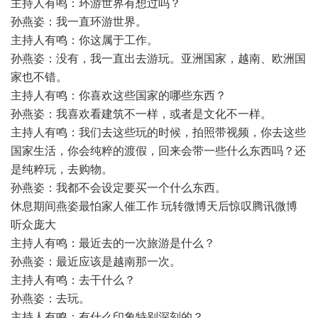
主持人有鸣：环游世界有想过吗？
孙燕姿：我一直环游世界。
主持人有鸣：你这属于工作。
孙燕姿：没有，我一直出去游玩。亚洲国家，越南、欧洲国
家也不错。
主持人有鸣：你喜欢这些国家的哪些东西？
孙燕姿：我喜欢看建筑不一样，或者是文化不一样。
主持人有鸣：我们去这些玩的时候，拍照带视频，你去这些
国家生活，你会纯粹的渡假，回来会带一些什么东西吗？还
是纯粹玩，去购物。
孙燕姿：我都不会设定要买一个什么东西。
休息期间燕姿最怕家人催工作 玩转微博天后惊叹腾讯微博
听众庞大
主持人有鸣：最近去的一次旅游是什么？
孙燕姿：最近应该是越南那一次。
主持人有鸣：去干什么？
孙燕姿：去玩。
主持人有鸣：有什么印象特别深刻的？