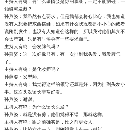
主持人有鸣：有什么事情会是你的底线，一定不能触碰，一
触碰就发彪？
孙燕姿：我虽然有点要求，但是我都会将心比心，我也知道
没有人想要把东西搞砸，如果有什么状况都是不小心的或者
说刚刚发生，也没有人知道会这样的，所以我对他们其实不
会太苛刻。只是有时候会有一些要求而已。
主持人有鸣：会发脾气吗？
孙燕姿：这一次好像只有，有一次扯到我头发，我发脾气
了。
主持人有鸣：是化妆师吗？
孙燕姿：发型师。
主持人有鸣：我觉得这样的领导还算是好，因为扯到头发小
事。这次头发留长非常好看。
孙燕姿：谢谢。
主持人有鸣：为什么留长头发？
孙燕姿：就是没有剪，他们觉得不错，那就这样。
主持人有鸣：跟之前确实是，比之前更女人。
孙燕姿：比较女生一点，刚刚视觉上有一点创新。