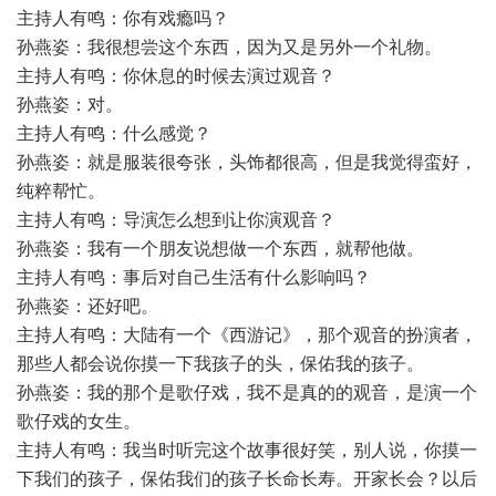
主持人有鸣：你有戏瘾吗？
孙燕姿：我很想尝这个东西，因为又是另外一个礼物。
主持人有鸣：你休息的时候去演过观音？
孙燕姿：对。
主持人有鸣：什么感觉？
孙燕姿：就是服装很夸张，头饰都很高，但是我觉得蛮好，
纯粹帮忙。
主持人有鸣：导演怎么想到让你演观音？
孙燕姿：我有一个朋友说想做一个东西，就帮他做。
主持人有鸣：事后对自己生活有什么影响吗？
孙燕姿：还好吧。
主持人有鸣：大陆有一个《西游记》，那个观音的扮演者，
那些人都会说你摸一下我孩子的头，保佑我的孩子。
孙燕姿：我的那个是歌仔戏，我不是真的的观音，是演一个
歌仔戏的女生。
主持人有鸣：我当时听完这个故事很好笑，别人说，你摸一
下我们的孩子，保佑我们的孩子长命长寿。开家长会？以后