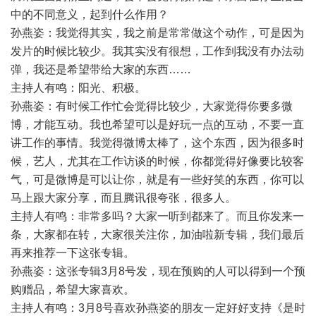
中的不同意义，起到什么作用？
孙燕姿：我觉得其实，我之前是常常做这个动作，可是因为
发片的时候比较少。我其实没有很想，工作到我没有办法动
弹，我还是希望带给大家的东西……
主持人有鸣：阳光、积极。
孙燕姿：有时候工作忙会觉得比较少，大家觉得你要多微
博，才能互动。我也希望可以是好玩一点的互动，不要一直
讲工作的事情。我觉得微博太棒了，这个东西，因为很多时
候，艺人，尤其在工作访谈的时候，你都觉得好像要比较客
气，可是微博是可以让你，就是有一些好笑的东西，你可以
马上跟大家分享，而且腾讯很夸张，很多人。
主持人有鸣：非常多吗？大家一听到都来了。而且你发来一
条，大家都在转，大家很关注你，加油啦新专辑，我们最后
再来推荐一下这张专辑。
孙燕姿：这张专辑3月8号发，现在预购的人可以得到一个预
购赠品，希望大家喜欢。
主持人有鸣：3月8号喜欢孙燕姿的朋友一定好好支持《是时