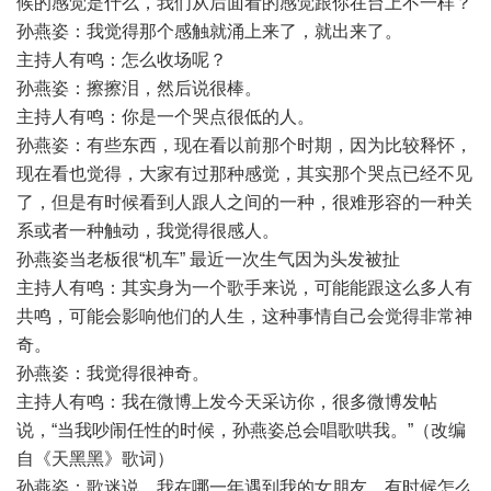
候的感觉是什么，我们从后面看的感觉跟你在台上不一样？
孙燕姿：我觉得那个感触就涌上来了，就出来了。
主持人有鸣：怎么收场呢？
孙燕姿：擦擦泪，然后说很棒。
主持人有鸣：你是一个哭点很低的人。
孙燕姿：有些东西，现在看以前那个时期，因为比较释怀，
现在看也觉得，大家有过那种感觉，其实那个哭点已经不见
了，但是有时候看到人跟人之间的一种，很难形容的一种关
系或者一种触动，我觉得很感人。
孙燕姿当老板很“机车” 最近一次生气因为头发被扯
主持人有鸣：其实身为一个歌手来说，可能能跟这么多人有
共鸣，可能会影响他们的人生，这种事情自己会觉得非常神
奇。
孙燕姿：我觉得很神奇。
主持人有鸣：我在微博上发今天采访你，很多微博发帖
说，“当我吵闹任性的时候，孙燕姿总会唱歌哄我。”（改编
自《天黑黑》歌词）
孙燕姿：歌迷说，我在哪一年遇到我的女朋友，有时候怎么