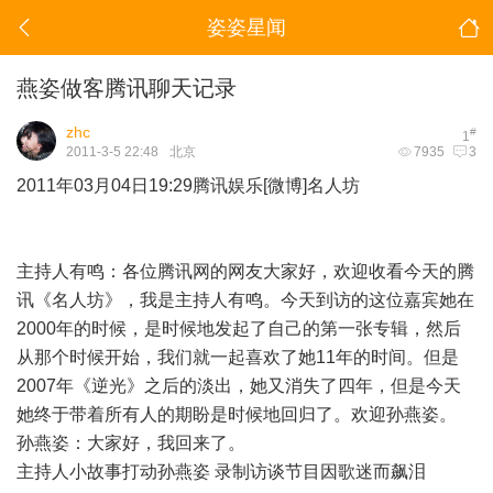
姿姿星闻
燕姿做客腾讯聊天记录
zhc
#
1
2011-3-5 22:48
北京
7935
3
2011年03月04日19:29腾讯娱乐[微博]名人坊
主持人有鸣：各位腾讯网的网友大家好，欢迎收看今天的腾
讯《名人坊》，我是主持人有鸣。今天到访的这位嘉宾她在
2000年的时候，是时候地发起了自己的第一张专辑，然后
从那个时候开始，我们就一起喜欢了她11年的时间。但是
2007年《逆光》之后的淡出，她又消失了四年，但是今天
她终于带着所有人的期盼是时候地回归了。欢迎孙燕姿。
孙燕姿：大家好，我回来了。
主持人小故事打动孙燕姿 录制访谈节目因歌迷而飙泪