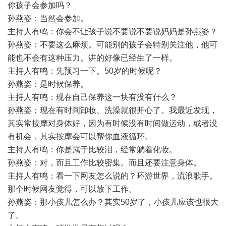
你孩子会参加吗？
孙燕姿：当然会参加。
主持人有鸣：你会不让孩子说不要说不要说妈妈是孙燕姿？
孙燕姿：不要这么麻烦。可能别的孩子会特别关注他，他可
能也不会有这种压力。讲的好像已经生了一样。
主持人有鸣：先预习一下。50岁的时候呢？
孙燕姿：是时候保养。
主持人有鸣：现在自己保养这一块有没有什么？
孙燕姿：现在有时间卸妆、洗澡就很开心了。我最近发现，
其实常按摩对身体好，因为有时候没有时间做运动，或者没
有机会，其实按摩会可以帮你血液循环。
主持人有鸣：你是属于比较泪，经常躺着化妆。
孙燕姿：对，而且工作比较密集。而且还要注意身体。
主持人有鸣：看一下网友怎么说的？环游世界，流浪歌手。
那个时候网友觉得，可以放下工作。
孙燕姿：那小孩儿怎么办？其实50岁了，小孩儿应该也很大
了。