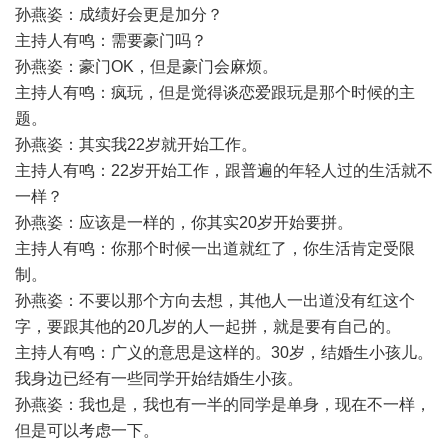
孙燕姿：成绩好会更是加分？
主持人有鸣：需要豪门吗？
孙燕姿：豪门OK，但是豪门会麻烦。
主持人有鸣：疯玩，但是觉得谈恋爱跟玩是那个时候的主
题。
孙燕姿：其实我22岁就开始工作。
主持人有鸣：22岁开始工作，跟普遍的年轻人过的生活就不
一样？
孙燕姿：应该是一样的，你其实20岁开始要拼。
主持人有鸣：你那个时候一出道就红了，你生活肯定受限
制。
孙燕姿：不要以那个方向去想，其他人一出道没有红这个
字，要跟其他的20几岁的人一起拼，就是要有自己的。
主持人有鸣：广义的意思是这样的。30岁，结婚生小孩儿。
我身边已经有一些同学开始结婚生小孩。
孙燕姿：我也是，我也有一半的同学是单身，现在不一样，
但是可以考虑一下。