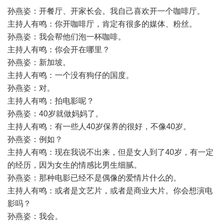
孙燕姿：开餐厅、开家长会。我自己喜欢开一个咖啡厅。
主持人有鸣：你开咖啡厅，肯定有很多的媒体、粉丝。
孙燕姿：我会帮他们泡一杯咖啡。
主持人有鸣：你会开在哪里？
孙燕姿：新加坡。
主持人有鸣：一个没有狗仔的国度。
孙燕姿：对。
主持人有鸣：拍电影呢？
孙燕姿：40岁就做妈妈了。
主持人有鸣：有一些人40岁保养的很好，不像40岁。
孙燕姿：例如？
主持人有鸣：现在我说不出来，但是女人到了40岁，有一定
的经历，因为女生的情感比男生细腻。
孙燕姿：那种电影已经不是偶像的爱情片什么的。
主持人有鸣：或者是文艺片，或者是商业大片。你会想演电
影吗？
孙燕姿：我会。