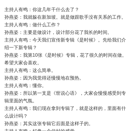
主持人有鸣：你这几年干什么去了？
孙燕姿：我就躲在新加坡。就是做跟歌手没有关系的工作。
主持人有鸣：做什么工作？
孙燕姿：主要是做设计，设计部分花了我长的时间。
主持人有鸣：今天我们宣传新专辑《是时候》。先给我们介
绍一下新专辑？
孙燕姿：我第10张《是时候》专辑，花了很久的时间在做。
希望大家会喜欢。
主持人有鸣：这么简单。
孙燕姿：因为我觉得还慢慢地在预热。
主持人有鸣：懂你。
孙燕姿：所以第一支是《世说心语》，大家会慢慢感受到专
辑里面的气氛。
主持人有鸣：我们现在拿到专辑了，就是这样的，里面有什
么设计吗？
孙燕姿：其实这张专辑它后面是这样子的。