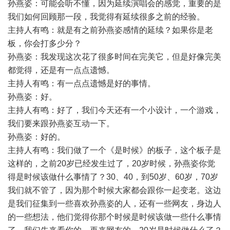
孙燕姿：可能会听不懂，因为延续演唱会的感觉，重要的是
我们如何回顾那一段，我觉得有延续很多之前的经验。
主持人有鸣：就是有之前孙燕姿感情的延续？如果你是老
板，你会打多少分？
孙燕姿：我发现这次花了很多时间在完美它，但是好像完美
都觉得，还是有一点点遗憾。
主持人有鸣：有一点点遗憾是好的事情。
孙燕姿：好。
主持人有鸣：好了，我们今天还有一个小设计，一个游戏，
我们要来跟孙燕姿互动一下。
孙燕姿：好的。
主持人有鸣：我们做了一个《是时候》的板子，这个板子是
这样的，之前20岁已经发生过了，20岁时候，孙燕姿你觉
得是时候该做什么事情了？30、40，到50岁、60岁，70岁
我们就不管了，因为那个时候大家都会跟你一起变老。这边
是我们征集到一些喜欢孙燕姿的人，还有一些网友，身边人
的一些想法，他们觉得你那个时候是时候该做一些什么事情