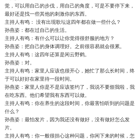
觉，可以用自己的步伐，用自己的角度，可是不要停下来，
最好还是找一些其他的刺激你的东西。
主持人有鸣： 没有出现歌坛这四年都在做一些什么？
孙燕姿：都在过自己的生活。
主持人有鸣：有什么可以让你觉得很舒服的地方？
孙燕姿：把自己的身体调理好。之前很容易就会很累。
主持人有鸣：这四年还算是闲云野鹤。
孙燕姿：对。
主持人有鸣：家里人应该也很开心，她忙了那么长时间，终
于可以好好在家里待一段时间。
孙燕姿：家里人你是不是应该签约了，我说不要烦我啦，我
在吃东西。他们希望我有东西可以做。
主持人有鸣：你在养生的这段时间，你最害怕听到的问题是
什么？
孙燕姿：最怕发片，因为我还没有做好，没有做好怎么发
片。
主持人有鸣：你一般很担心这种问题，你闲下来的时候，怎