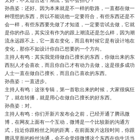
太好，不太适合这个潮流，会不会担心？
孙燕姿：还好。因为本来就是不一样的歌路，一直都在做一
种理想的东西，所以不能说他一定要符合，有些东西还是不
会一样，有些东西要先做了才知道，一定要尝试去做，它就
是你的作品，其实没有作为的跟上潮流还是怎么样，因为潮
流永远跟不上，它一直在变化，而且有时候它是有设计地在
变化，那你不如设计你自己想要的一个方向。
主持人有鸣：其实我觉得做自己擅长的东西，你做出来的东
西别人才会喜欢，而且你自己才有动力去做，这是很多成功
人士一直在做自己擅长，而且自己喜欢的东西。
孙燕姿：一直进步。
主持人有鸣：这张专辑，第一首歌出来的时候，大家很疯狂
了，就在转播，就是用心在做自己擅长的好东西。
孙燕姿：对。
主持人有鸣：你们开新片发布会之前，已经开通了腾讯微
博，在网友上面有一个互动，微博是一个比较新的沟通方
式，拉近你跟粉丝之间的距离，在前面发片这段时间，你跟
腾讯里面的粉丝沟通，会不会觉得微博这个东西在你生活当