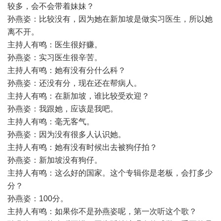
较多，会不会带着妹妹？
孙燕姿：比较没有，因为她在新加坡是做实习医生，所以她
离不开。
主持人有鸣：医生很好赚。
孙燕姿：实习医生很辛苦。
主持人有鸣：她有没有分什么科？
孙燕姿：还没有分，现在还在帮病人。
主持人有鸣：在新加坡，谁比较受欢迎？
孙燕姿：我跟她，应该是我吧。
主持人有鸣：毫无客气。
孙燕姿：因为没有很多人认识她。
主持人有鸣：她有没有时候出去被狗仔拍？
孙燕姿：新加坡没有狗仔。
主持人有鸣：这么好的国家。这个专辑你是老板，会打多少
分？
孙燕姿：100分。
主持人有鸣：如果你不是孙燕姿呢，第一次听这个歌？