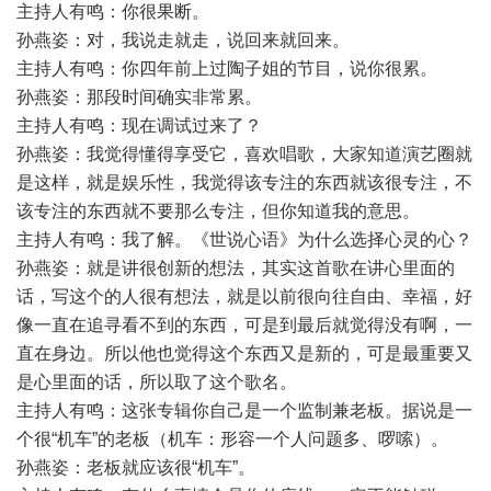
主持人有鸣：你很果断。
孙燕姿：对，我说走就走，说回来就回来。
主持人有鸣：你四年前上过陶子姐的节目，说你很累。
孙燕姿：那段时间确实非常累。
主持人有鸣：现在调试过来了？
孙燕姿：我觉得懂得享受它，喜欢唱歌，大家知道演艺圈就
是这样，就是娱乐性，我觉得该专注的东西就该很专注，不
该专注的东西就不要那么专注，但你知道我的意思。
主持人有鸣：我了解。《世说心语》为什么选择心灵的心？
孙燕姿：就是讲很创新的想法，其实这首歌在讲心里面的
话，写这个的人很有想法，就是以前很向往自由、幸福，好
像一直在追寻看不到的东西，可是到最后就觉得没有啊，一
直在身边。所以他也觉得这个东西又是新的，可是最重要又
是心里面的话，所以取了这个歌名。
主持人有鸣：这张专辑你自己是一个监制兼老板。据说是一
个很“机车”的老板（机车：形容一个人问题多、啰嗦）。
孙燕姿：老板就应该很“机车”。