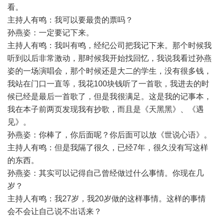
看。
主持人有鸣：我可以要最贵的票吗？
孙燕姿：一定要记下来。
主持人有鸣：我叫有鸣，经纪公司把我记下来。那个时候我
听到以后非常激动，那时候我开始找回忆，我说我看过孙燕
姿的一场演唱会，那个时候还是大二的学生，没有很多钱，
我站在门口一直等，我花100块钱听了一首歌，我进去的时
候已经是最后一首歌了，但是我很满足。这是我的记事本，
我在本子前两页发现我有抄歌，而且是《天黑黑》、《遇
见》。
孙燕姿：你棒了，你后面呢？你后面可以放《世说心语》。
主持人有鸣：但是我隔了很久，已经7年，很久没有写这样
的东西。
孙燕姿：其实可以记得自己曾经做过什么事情。你现在几
岁？
主持人有鸣：我27岁，我20岁做的这样事情。这样的事情
会不会让自己说不出话来？