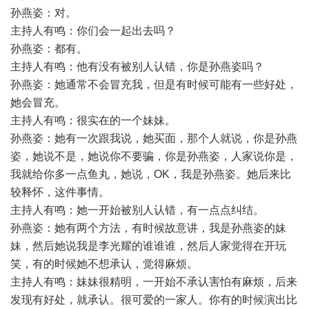
孙燕姿：对。
主持人有鸣：你们会一起出去吗？
孙燕姿：都有。
主持人有鸣：他有没有被别人认错，你是孙燕姿吗？
孙燕姿：她通常不会冒充我，但是有时候可能有一些好处，
她会冒充。
主持人有鸣：很实在的一个妹妹。
孙燕姿：她有一次跟我说，她买面，那个人就说，你是孙燕
姿，她说不是，她说你不要骗，你是孙燕姿，人家说你是，
我就给你多一点鱼丸，她说，OK，我是孙燕姿。她后来比
较释怀，这件事情。
主持人有鸣：她一开始被别人认错，有一点点纠结。
孙燕姿：她有两个方法，有时候故意讲，我是孙燕姿的妹
妹，然后她说我是李光耀的谁谁谁，然后人家觉得在开玩
笑，有的时候她不想承认，觉得麻烦。
主持人有鸣：妹妹很精明，一开始不承认害怕有麻烦，后来
发现有好处，就承认。很可爱的一家人。你有的时候演出比