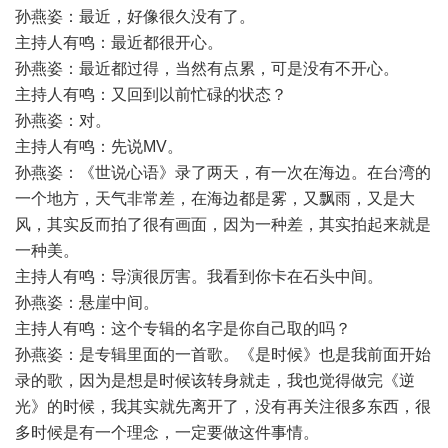
孙燕姿：最近，好像很久没有了。
主持人有鸣：最近都很开心。
孙燕姿：最近都过得，当然有点累，可是没有不开心。
主持人有鸣：又回到以前忙碌的状态？
孙燕姿：对。
主持人有鸣：先说MV。
孙燕姿：《世说心语》录了两天，有一次在海边。在台湾的
一个地方，天气非常差，在海边都是雾，又飘雨，又是大
风，其实反而拍了很有画面，因为一种差，其实拍起来就是
一种美。
主持人有鸣：导演很厉害。我看到你卡在石头中间。
孙燕姿：悬崖中间。
主持人有鸣：这个专辑的名字是你自己取的吗？
孙燕姿：是专辑里面的一首歌。《是时候》也是我前面开始
录的歌，因为是想是时候该转身就走，我也觉得做完《逆
光》的时候，我其实就先离开了，没有再关注很多东西，很
多时候是有一个理念，一定要做这件事情。