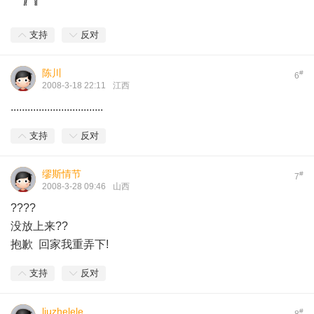
支持
反对
陈川
#
6
2008-3-18 22:11
江西
.................................
支持
反对
缪斯情节
#
7
2008-3-28 09:46
山西
????
没放上来??
抱歉 回家我重弄下!
支持
反对
liuzhelele
#