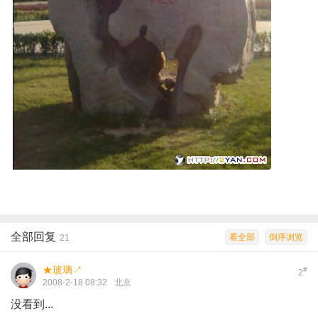
全部回复
看全部
倒序浏览
21
★玻璃↗
#
2
2008-2-18 08:32
北京
没看到...