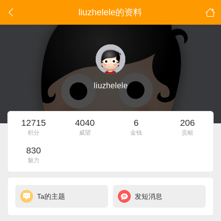
liuzhelele的资料
liuzhelele
12715
4040
6
206
积分
威望
金钱
贡献
830
魅力
Ta的主题
发短消息