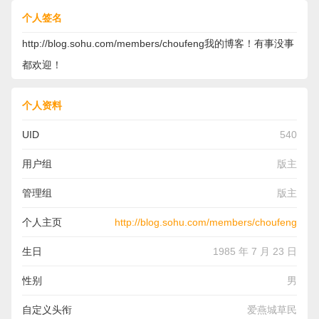
个人签名
http://blog.sohu.com/members/choufeng我的博客！有事没事
都欢迎！
个人资料
UID
540
用户组
版主
管理组
版主
个人主页
http://blog.sohu.com/members/choufeng
生日
1985 年 7 月 23 日
性别
男
自定义头衔
爱燕城草民