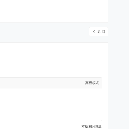
返 回
高级模式
本版积分规则