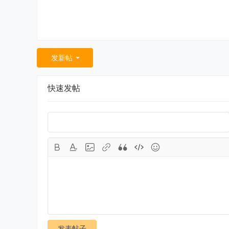
发新帖
快速发帖
发表帖子