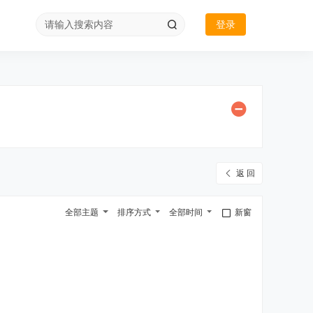
登录
返 回
全部主题
排序方式
全部时间
新窗