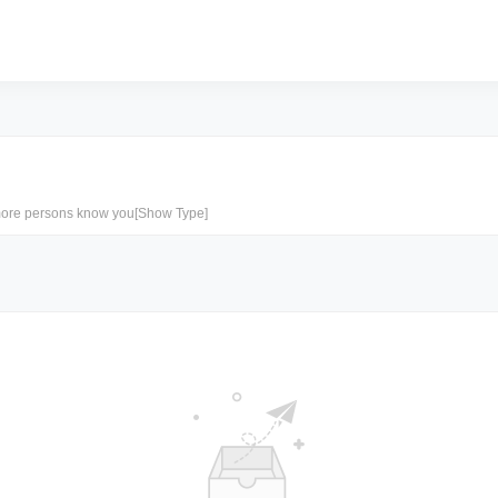
 persons know you[Show Type]