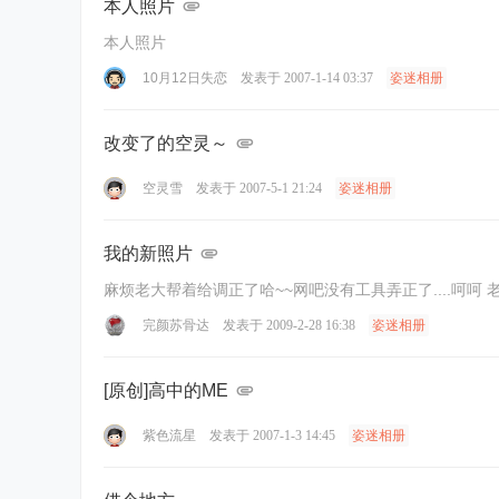
本人照片
本人照片
10月12日失恋
发表于 2007-1-14 03:37
姿迷相册
改变了的空灵～
空灵雪
发表于 2007-5-1 21:24
姿迷相册
我的新照片
麻烦
完颜苏骨达
发表于 2009-2-28 16:38
姿迷相册
[原创]高中的ME
紫色流星
发表于 2007-1-3 14:45
姿迷相册