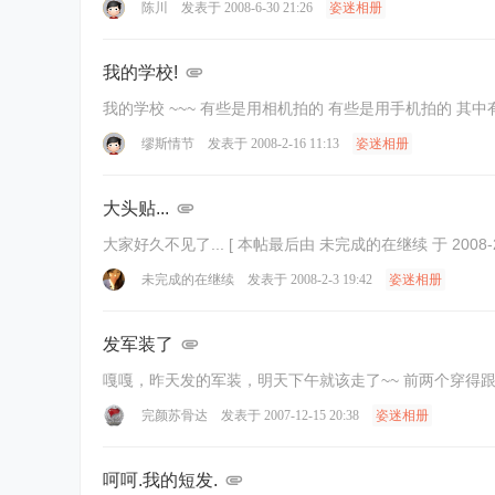
陈川
发表于 2008-6-30 21:26
姿迷相册
我的学校!
缪斯情节
发表于 2008-2-16 11:13
姿迷相册
大头贴...
大家好久不见了... [ 本帖最后由 未完成的在继续 于 2008-
未完成的在继续
发表于 2008-2-3 19:42
姿迷相册
发军装了
嘎嘎，昨天发的军装，
完颜苏骨达
发表于 2007-12-15 20:38
姿迷相册
呵呵.我的短发.