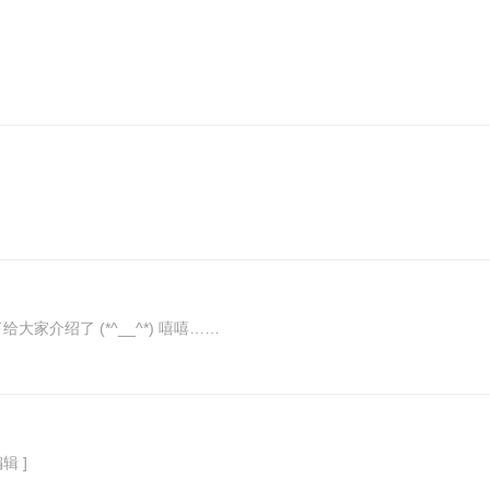
给大家介绍了 (*^__^*) 嘻嘻……
编辑 ]