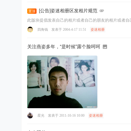
[公告]姿迷相册区发相片规范
置顶
四角钱
发表于 2004-4-17 11:51
姿迷相册
关注燕姿多年，“是时候”露个脸呵呵
星光
发表于 2011-10-16 10:00
姿迷相册