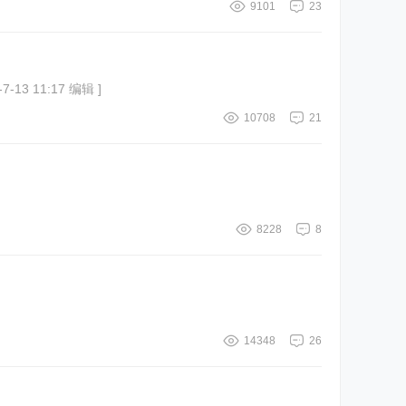
9101
23
帖最后由 缪斯情节 于 2008-7-13 11:17 编辑 ]
10708
21
8228
8
14348
26