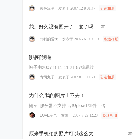
紫色流星
发表于 2007-12-9 01:47
姿迷相册
我。好久没有回来了，变了吗！
☆我的爱★
发表于 2007-9-10 00:13
姿迷相册
[贴图]我啦!
帖子由2007-8-11 11:21:57编辑过
寿司丸子
发表于 2007-8-11 11:21
姿迷相册
为什么 我的图片上不去！！！
提示: 服务器不支持 LyfUpload 组件上传
LOVE空气
发表于 2007-7-29 12:28
姿迷相册
原来手机拍的照片可以这么大..........................