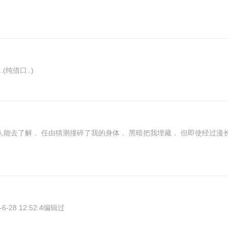
(纯借口..)
的奶昔屋” 帖子由2007-6-28 12:52:4编辑过