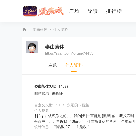
广场
导读
排行榜
›
姿由落体
›
个人资料
爱
姿由落体
燕
https://2yan.com/forum/?4453
论
坛
主题
个人资料
姿由落体
(UID: 4453)
邮箱状态
未验证
自定义头衔
Ｚｉｚī 永远的→粉丝
个人签名
┡┧ò ┱ 在认识你之前。。我的[天]一直都是 ]黑黑[ 的┉
生命中。。。告诉我 ／Start／ 一个重新开始的单词/一个重新
统计信息
|
回帖数 97
|
主题数 4