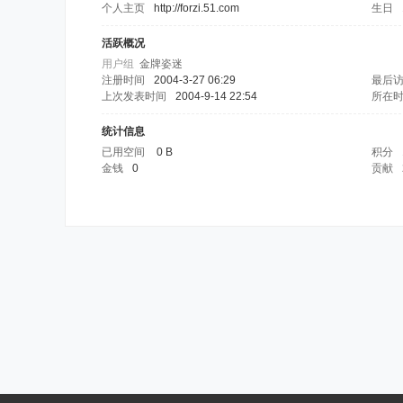
个人主页
http://forzi.51.com
生日
活跃概况
用户组
金牌姿迷
注册时间
2004-3-27 06:29
最后
上次发表时间
2004-9-14 22:54
所在
统计信息
已用空间
0 B
积分
金钱
0
贡献