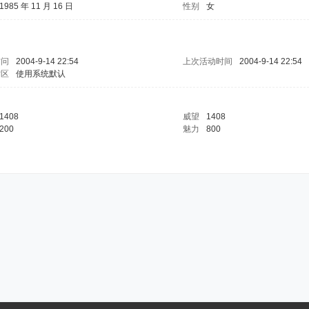
1985 年 11 月 16 日
性别
女
访问
2004-9-14 22:54
上次活动时间
2004-9-14 22:54
时区
使用系统默认
1408
威望
1408
200
魅力
800