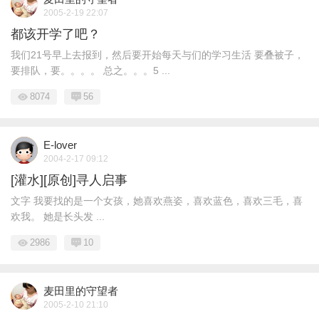
2005-2-19 22:07
都该开学了吧？
我们21号早上去报到，然后要开始每天与们的学习生活 要叠被子，
要排队，要。。。。 总之。。。5 ...
8074
56
E-lover
2004-2-17 09:12
[灌水][原创]寻人启事
文字 我要找的是一个女孩，她喜欢燕姿，喜欢蓝色，喜欢三毛，喜
欢我。 她是长头发 ...
2986
10
麦田里的守望者
2005-2-10 21:10