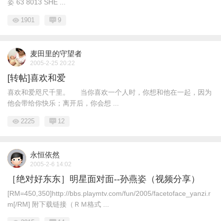
姿 63 8013 SHE ...
1901
9
麦田里的守望者
2005-2-25 20:22
[转帖]喜欢和爱
喜欢和爱咫尺千里。 当你喜欢一个人时，你想和他在一起，因为
他会带给你快乐；离开后，你会想 ...
2225
12
永恒依然
2005-2-6 14:02
［绝对好东东］明星面对面--孙燕姿（视频分享）
[RM=450,350]http://bbs.playmtv.com/fun/2005/facetoface_yanzi.r
m[/RM] 附下载链接（ＲＭ格式 ...