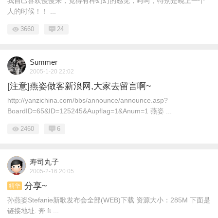
我自己喜欢慢慢来，觉得有种幻幻的感觉，呵呵，特别是晚上一个
人的时候！！ ...
3660
24
Summer
2005-1-20 22:02
[注意]燕姿做客新浪网,大家去留言啊~
http://yanzichina.com/bbs/announce/announce.asp?
BoardID=65&ID=125245&Aupflag=1&Anum=1 燕姿 ...
2460
6
寿司丸子
2005-2-16 20:05
分享~
精华
孙燕姿Stefanie新歌发布会全部(WEB)下载 资源大小：285M 下面是
链接地址: 奔 ft ...