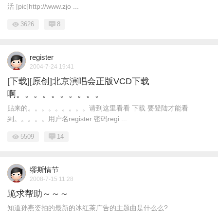
活 [pic]http://www.zjo ...
3626
8
register
2004-7-24 19:41
[下载][原创]北京演唱会正版VCD下载
啊。。。。。。。。。。
贴来的。。。。。。。。。请到这里看看 下载 要登陆才能看
到。。。。。用户名register 密码regi ...
5509
14
缪斯情节
2008-7-15 11:28
跪求帮助～～～
知道孙燕姿拍的最新的冰红茶广告的主题曲是什么么?