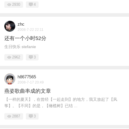
2930
4
zhc
2008-7-22 22:11
还有一个小时52分
生日快乐 stefanie
2962
3
h8677565
2008-7-17 20:49
燕姿歌曲串成的文章
【一样的夏天】，在曾经【一起走到】的地方，我又放起了【风
筝】。【不同】的是，【橄榄树】已结 ...
2887
3