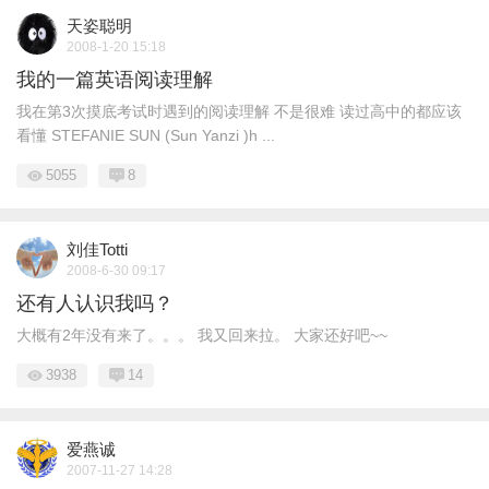
天姿聪明
2008-1-20 15:18
我的一篇英语阅读理解
我在第3次摸底考试时遇到的阅读理解 不是很难 读过高中的都应该
看懂 STEFANIE SUN (Sun Yanzi )h ...
5055
8
刘佳Totti
2008-6-30 09:17
还有人认识我吗？
大概有2年没有来了。。。 我又回来拉。 大家还好吧~~
3938
14
爱燕诚
2007-11-27 14:28