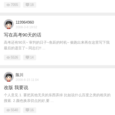
7055
18
119964960
2008-3-8 19:02
写在高考90天的话
高考还有90天~ 审判的日子~鱼跃的时机~ 偷跑出来再在这里写下我
最后的遗言了~ 同志们!! ...
5526
14
陈川
2008-6-15 11:04
改版 我要说
个人意见 1. 要把其他无关的东西弄掉 比如说什么百度之类的相关的
搜索. 2.颜色换亲切点的好,要 ...
5540
16