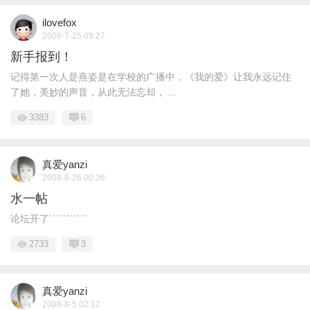
ilovefox
2008-7-25 09:27
新手报到！
记得第一次人是燕姿是在学校的广播中，《我的爱》让我永远记住
了她，美妙的声音，从此无法忘却， ...
3383
6
真爱yanzi
2008-8-26 00:36
水一帖
论坛开了```````````
2733
3
真爱yanzi
2008-8-5 02:12