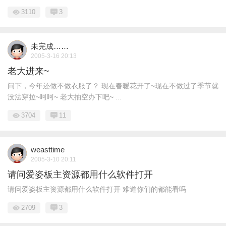
3110
3
未完成……
2005-3-16 20:13
老大进来~
问下，今年还做不做衣服了？ 现在春暖花开了~现在不做过了季节就
没法穿拉~呵呵~ 老大抽空办下吧~ ...
3704
11
weasttime
2005-3-10 20:11
请问爱姿板主资源都用什么软件打开
请问爱姿板主资源都用什么软件打开 难道你们的都能看吗
2709
3