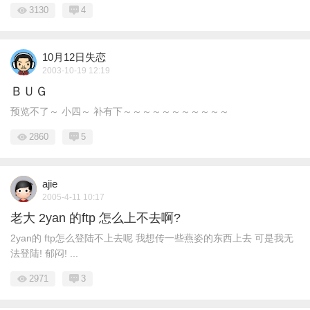
3130
4
10月12日失恋
2003-10-19 12:19
ＢＵＧ
预览不了～ 小四～ 补有下～～～～～～～～～～～
2860
5
ajie
2005-4-11 10:17
老大 2yan 的ftp 怎么上不去啊?
2yan的 ftp怎么登陆不上去呢 我想传一些燕姿的东西上去 可是我无
法登陆! 郁闷! ...
2971
3