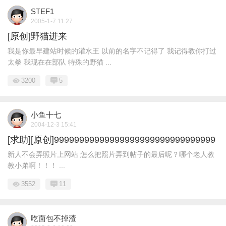
STEF1
2005-1-7 11:27
[原创]野猫进来
我是你最早建站时候的灌水王 以前的名字不记得了 我记得教你打过
太拳 我现在在部队 特殊的野猫 ...
3200
5
小鱼十七
2004-12-3 15:41
[求助][原创]99999999999999999999999999999999
新人不会弄照片上网站 怎么把照片弄到帖子的最后呢？哪个老人教
教小弟啊！！！ ...
3552
11
吃面包不掉渣