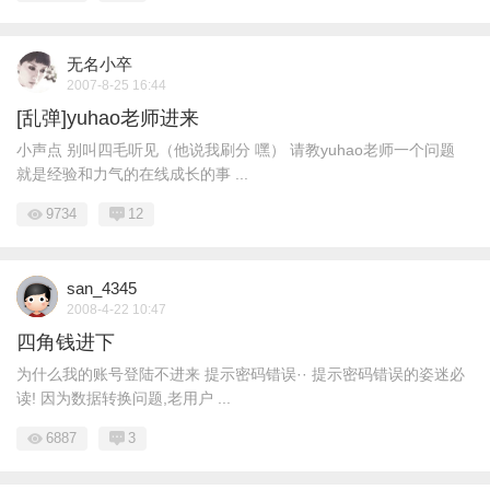
无名小卒
2007-8-25 16:44
[乱弹]yuhao老师进来
小声点 别叫四毛听见（他说我刷分 嘿） 请教yuhao老师一个问题
就是经验和力气的在线成长的事 ...
9734
12
san_4345
2008-4-22 10:47
四角钱进下
为什么我的账号登陆不进来 提示密码错误·· 提示密码错误的姿迷必
读! 因为数据转换问题,老用户 ...
6887
3