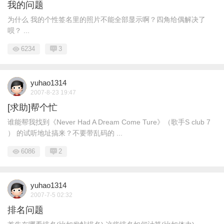
我的问题
为什么 我的个性签名里的照片不能全部显示啊？四角给偶解决了
呗？ ...
6234
3
yuhao1314
2007-8-23 19:47
[求助]帮个忙
谁能帮我找到《Never Had A Dream Come Ture》（歌手S club 7
） 的试听地址搞来？不要带乱码的 ...
6086
2
yuhao1314
2007-7-5 02:32
排名问题