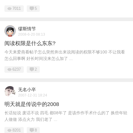
7011
5
缪斯情节
2008-6-20 08:13
阅读权限是什么东东?
今天来爱燕看帖子怎么突然奔出来说阅读的权限不够100 不让我看
怎么回事啊 好长时间没来怎么加了 ...
6237
2
无名小卒
2007-12-31 18:24
明天就是传说中的2008
长话短说 废话不说 四毛 都08年了 是该作作手术什么的了 换些年轻
人做做 添点火力 我们老了 ...
8201
8