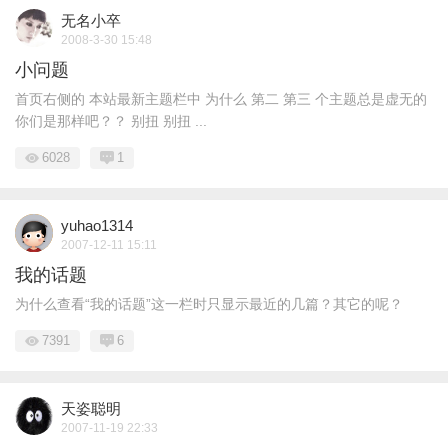
无名小卒
2008-3-30 15:48
小问题
首页右侧的 本站最新主题栏中 为什么 第二 第三 个主题总是虚无的
你们是那样吧？？ 别扭 别扭 ...
6028
1
yuhao1314
2007-12-11 15:11
我的话题
为什么查看“我的话题”这一栏时只显示最近的几篇？其它的呢？
7391
6
天姿聪明
2007-11-19 22:33