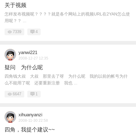
关于视频
怎样发布视频呢？？？？就是各个网站上的视频URL在2YAN怎么使
用呢？？ ...
7339
4
yanwi221
2008-12-27 12:35
疑问 为什么呢
四角钱大叔 大叔 那里去了呀 为什么呢 我的以前的帐号为什
么不能用了呢 还要重新注册 我也 ...
6647
1
xihuanyanzi
2008-11-30 22:58
四角，我提个建议~~