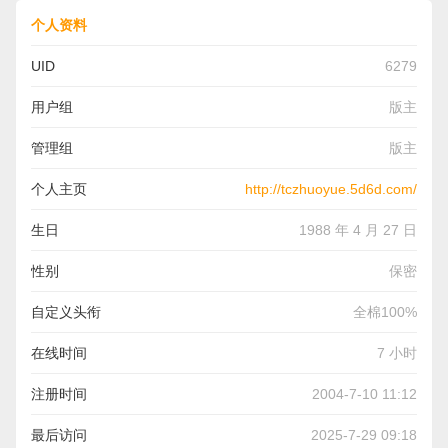
个人资料
UID
6279
用户组
版主
管理组
版主
个人主页
http://tczhuoyue.5d6d.com/
生日
1988 年 4 月 27 日
性别
保密
自定义头衔
全棉100%
在线时间
7 小时
注册时间
2004-7-10 11:12
最后访问
2025-7-29 09:18