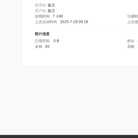
管理组
版主
用户组
版主
在线时间
7 小时
注册
上次活动时间
2025-7-29 09:18
上次
统计信息
已用空间
0 B
积分
金钱
65
贡献