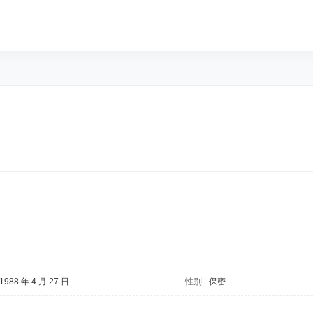
1988 年 4 月 27 日
性别
保密