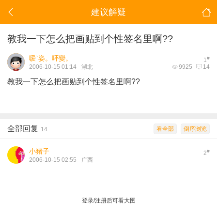
建议解疑
教我一下怎么把画贴到个性签名里啊??
嗳`姿。吥變。
#
1
2006-10-15 01:14
湖北
9925
14
教我一下怎么把画贴到个性签名里啊??
全部回复
看全部
倒序浏览
14
小猪子
#
2
2006-10-15 02:55
广西
登录/注册后可看大图