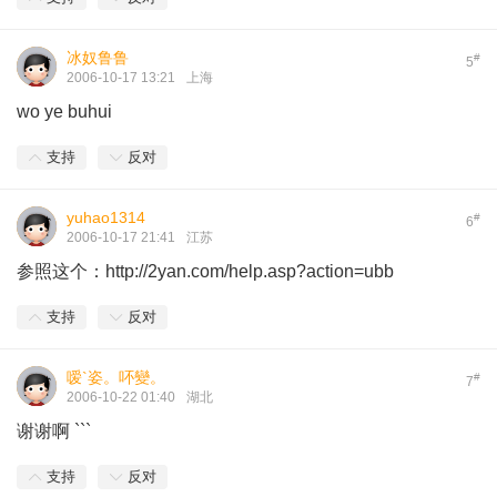
冰奴鲁鲁
#
5
2006-10-17 13:21
上海
wo ye buhui
支持
反对
yuhao1314
#
6
2006-10-17 21:41
江苏
参照这个：http://2yan.com/help.asp?action=ubb
支持
反对
嗳`姿。吥變。
#
7
2006-10-22 01:40
湖北
谢谢啊 ```
支持
反对