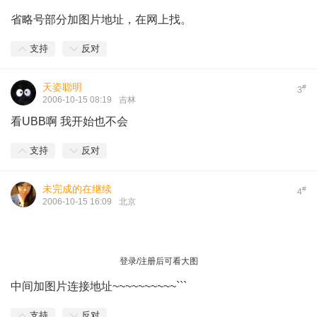
省略号部分加图片地址，在网上找。
支持
反对
天姿聪明
#
3
2006-10-15 08:19
吉林
看UBB啊 我开始也不会
支持
反对
未完成的在继续
#
4
2006-10-15 16:09
北京
登录/注册后可看大图
中间加图片连接地址~~~~~~~~~~```
支持
反对