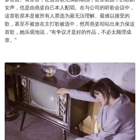
女声，也是由燕姿自己本人配唱。在与公司的听歌会议中，
这首歌原本是被所有人票选为最无法理解、最难以接受的
歌，甚至不被放在主打歌被选中，然而燕姿却站出来力保这
首歌，她乐观地说，“有争议才是好的作品，不必太顺理成
章。”