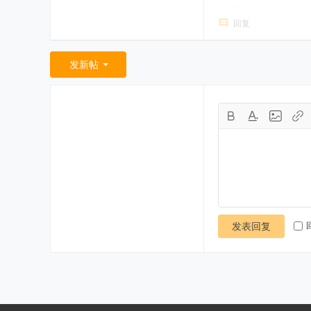
回复
发新帖
发表回复