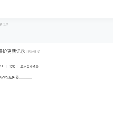
更新记录
网站维护更新记录
[复制链接]
41
|
北京
|
显示全部楼层
务器.............