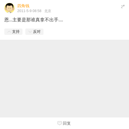
四角钱
#
2
2011-5-9 08:58
北京
恩...主要是那谁真拿不出手....
支持
反对
回复