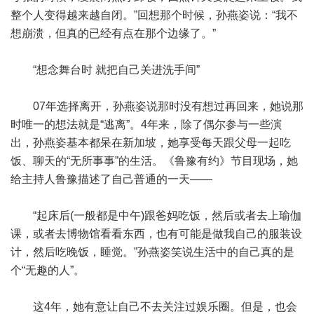
整个人变得越来越自闭。”回想那个时候，孙燕姿说：“我不
想崩溃，但真的已经有点在那个边缘了。”
“想念舞台时 就把自己关进洗手间”
07年选择离开，孙燕姿说那时没有想过再回来，她说那
时唯一的想法就是“逃离”。4年来，除了偶尔参与一些演
出，孙燕姿基本都呆在新加坡，她享受每天跟父母一起吃
饭、聊天的“无所事事”的生活。《鲁豫有约》节目现场，她
给主持人鲁豫描述了自己普通的一天——
“起床后(一般都是中午)跟爸妈吃饭，然后或者去上瑜伽
课，或者去博物馆看看东西，也有可能是做我自己的服装设
计，然后吃晚饭，睡觉。”孙燕姿笑说生活中的自己真的是
个“无趣的人”。
这4年，她有意让自己不去关注过娱乐圈。但是，也会