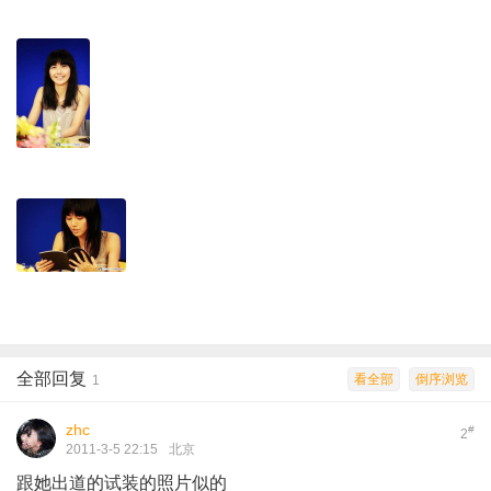
全部回复
看全部
倒序浏览
1
zhc
#
2
2011-3-5 22:15
北京
跟她出道的试装的照片似的