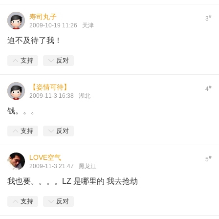
寿司丸子
#
3
2009-10-19 11:26
天津
迫不及待了我！
支持
反对
【姿情可待】
#
4
2009-11-3 16:38
湖北
钱。。。
支持
反对
LOVE空气
#
5
2009-11-3 21:47
黑龙江
我也要。。。。LZ 是哪里的 我去抢劫
支持
反对