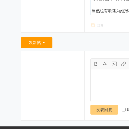
当然也有歌迷为她报
回复
发新帖
发表回复