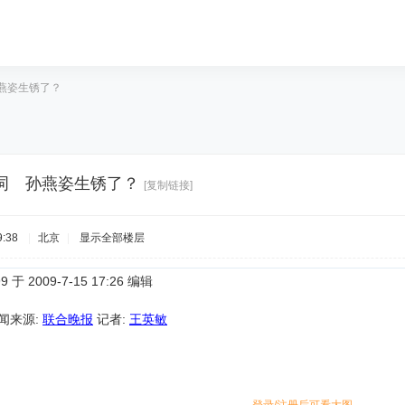
燕姿生锈了？
词 孙燕姿生锈了？
[复制链接]
:38
|
北京
|
显示全部楼层
于 2009-7-15 17:26 编辑
 新闻来源:
联合晚报
记者:
王英敏