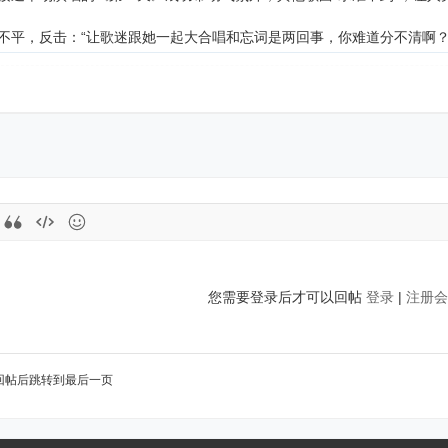
不平，反击：“让歌迷跟她一起大合唱和忘词是两回事，你难道分不清啊？
您需要登录后才可以回帖
登录
|
注册会
回帖后跳转到最后一页