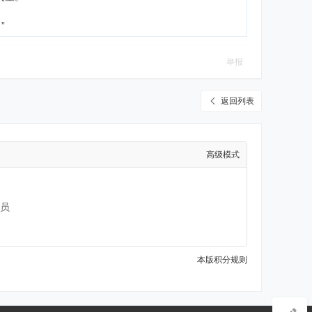
”
举报
返回列表
高级模式
员
本版积分规则