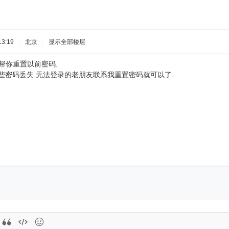
3:19
|
北京
|
显示全部楼层
我帮你重置以前密码.
些密码丢失.无法登录的老朋友联系我重置密码就可以了.