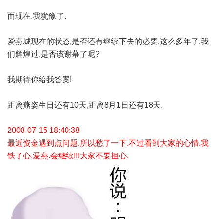
而现在.我犹豫了.
爱燕城现在的状态,是否还有继续下去的必要.这么多年了.我
们辉煌过.是否该谢幕了呢?
我期待你给我答案!
距离燕姿生日还有10天,距离8月1日还有18天.
2008-07-15 18:40:38
最近资金遇到点问题.所以愁了一下.不过看到大家的心情.我
铁了心.爱燕.会继续!!!大家不要担心.