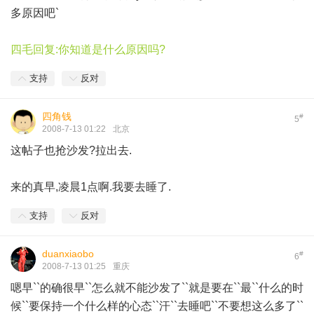
多原因吧`
四毛回复:你知道是什么原因吗?
支持
反对
四角钱
#
5
2008-7-13 01:22
北京
这帖子也抢沙发?拉出去.
来的真早,凌晨1点啊.我要去睡了.
支持
反对
duanxiaobo
#
6
2008-7-13 01:25
重庆
嗯早``的确很早``怎么就不能沙发了``就是要在``最``什么的时
候``要保持一个什么样的心态``汗``去睡吧``不要想这么多了``