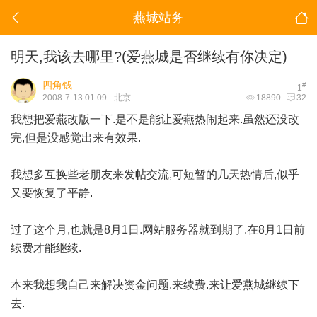
燕城站务
明天,我该去哪里?(爱燕城是否继续有你决定)
四角钱
#
1
2008-7-13 01:09
北京
18890
32
我想把爱燕改版一下.是不是能让爱燕热闹起来.虽然还没改
完,但是没感觉出来有效果.
我想多互换些老朋友来发帖交流,可短暂的几天热情后,似乎
又要恢复了平静.
过了这个月,也就是8月1日.网站服务器就到期了.在8月1日前
续费才能继续.
本来我想我自己来解决资金问题.来续费.来让爱燕城继续下
去.