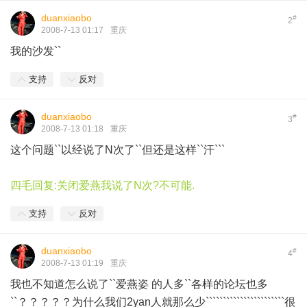
duanxiaobo
#
2
2008-7-13 01:17
重庆
我的沙发``
支持
反对
duanxiaobo
#
3
2008-7-13 01:18
重庆
这个问题``以经说了N次了``但还是这样``汗```
四毛回复:关闭爱燕我说了N次?不可能.
支持
反对
duanxiaobo
#
4
2008-7-13 01:19
重庆
我也不知道怎么说了``爱燕姿 的人多``各样的论坛也多
``？？？？？为什么我们2yan人就那么少```````````````````````很