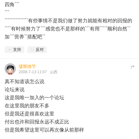
四角```
```
```````````````有些事情不是我们做了努力就能有相对的回报的
````有时候努力了```感觉也不是那样的```有用`````顺利自然``
加```营养``搭配吧``
支持
反对
缪斯情节
#
7
2008-7-13 11:07
山西
真不知道该怎么说
论坛来说
这是我唯一加入的一个论坛
在这里我的朋友不多
但是我还是很喜欢这里
付出也许和回报永远不成正比
但是我希望这里可以再次像从前那样