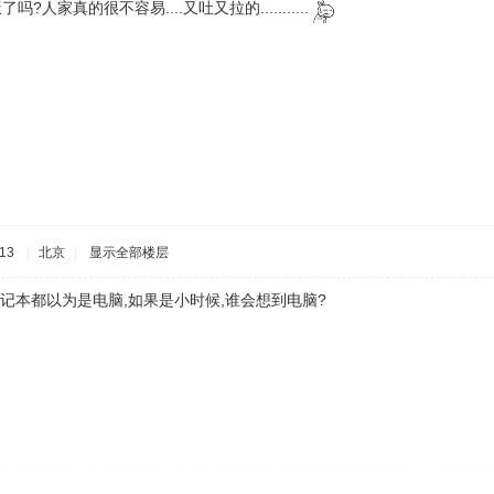
了吗?人家真的很不容易....又吐又拉的...........
13
|
北京
|
显示全部楼层
笔记本都以为是电脑,如果是小时候,谁会想到电脑?