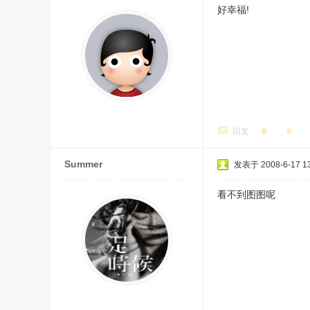
好幸福!
回复
Summer
发表于 2008-6-17 13
看不到图图呢