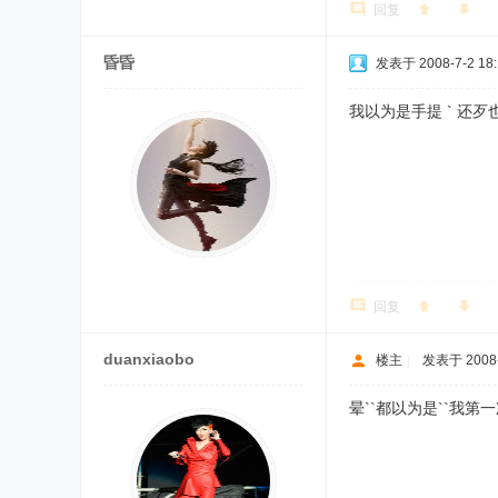
回复
昏昏
发表于 2008-7-2 18:
我以为是手提 ` 还歹
回复
duanxiaobo
楼主
|
发表于 2008-
晕``都以为是``我第