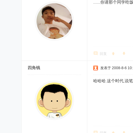
......你请那个同学吃饭
回复
四角钱
发表于 2008-8-6 10:
哈哈哈.这个时代,说