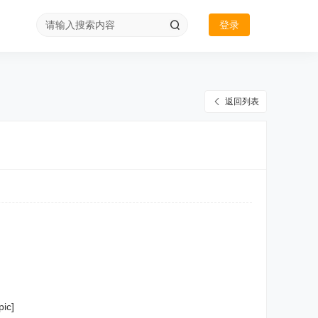
登录
返回列表
ic]