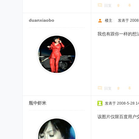
回复
duanxiaobo
楼主
|
发表于 2008-
我也有跟你一样的想法
回复
瓶中虾米
发表于 2008-5-28 14
该图片仅限百度用户