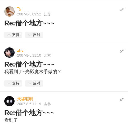
飞
#
4
2007-8-5 09:52
江苏
Re:借个地方~~~
支持
反对
zhc
#
5
2007-8-5 11:10
北京
Re:借个地方~~~
我看到了~光影魔术手做的？
支持
反对
天姿聪明
#
6
2007-8-6 11:19
吉林
Re:借个地方~~~
看到了