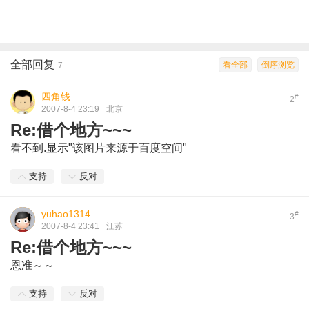
全部回复
看全部
倒序浏览
7
四角钱
#
2
2007-8-4 23:19
北京
Re:借个地方~~~
看不到.显示"该图片来源于百度空间"
支持
反对
yuhao1314
#
3
2007-8-4 23:41
江苏
Re:借个地方~~~
恩准～～
支持
反对