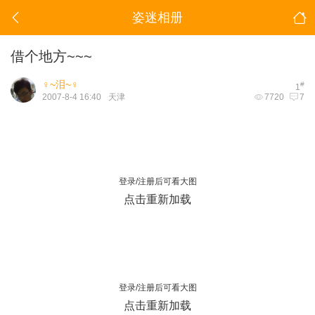
姿迷相册
借个地方~~~
♀~泪~♀
#
1
2007-8-4 16:40
天津
7720
7
登录/注册后可看大图
点击重新加载
登录/注册后可看大图
点击重新加载