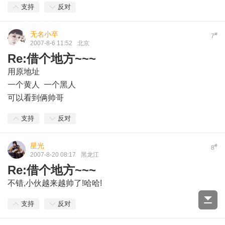
支持
反对
无名小卒
#
7
2007-8-6 11:52
北京
Re:借个地方~~~
用原地址
一个黄人 一个黑人
可以看到俩帅哥
支持
反对
星光
#
8
2007-8-20 08:17
黑龙江
Re:借个地方~~~
不错,小伙越来越帅了!哈哈!
支持
反对