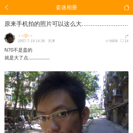
姿迷相册
原来手机拍的照片可以这么大..........................
♀~泪~♀
#
1
2007-7-19 14:38
天津
9906
14
N70不是盖的
就是大了点..................