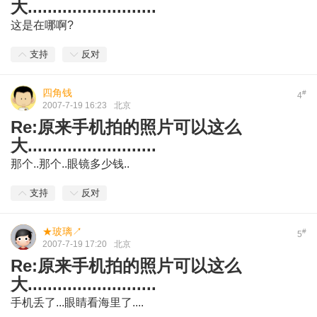
大..........................
这是在哪啊?
支持
反对
四角钱
#
4
2007-7-19 16:23
北京
Re:原来手机拍的照片可以这么
大..........................
那个..那个..眼镜多少钱..
支持
反对
★玻璃↗
#
5
2007-7-19 17:20
北京
Re:原来手机拍的照片可以这么
大..........................
手机丢了...眼睛看海里了....