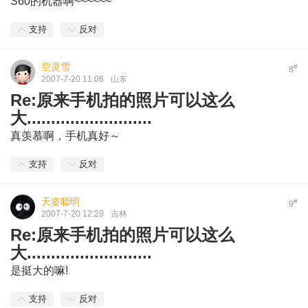
S60的机器啊~~~~~~
支持
反对
空灵雪
#
8
2007-7-20 11:06
山东
Re:原来手机拍的照片可以这么
大..........................
真羡慕啊，手机真好～
支持
反对
天姿聪明
#
9
2007-7-20 12:29
吉林
Re:原来手机拍的照片可以这么
大..........................
是挺大的嘛!
支持
反对