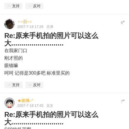
支持
反对
♀~泪~♀
#
6
2007-7-19 17:26
天津
Re:原来手机拍的照片可以这么
大..........................
在我家门口
刚才照的
眼镜嘛
呵呵 记得是300多吧 标准里买的
支持
反对
★玻璃↗
#
7
2007-7-19 17:45
北京
Re:原来手机拍的照片可以这么
大..........................