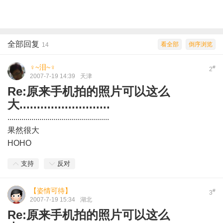
全部回复
看全部
倒序浏览
14
♀~泪~♀
#
2
2007-7-19 14:39
天津
Re:原来手机拍的照片可以这么
大..........................
...................................................
果然很大
HOHO
支持
反对
【姿情可待】
#
3
2007-7-19 15:34
湖北
Re:原来手机拍的照片可以这么