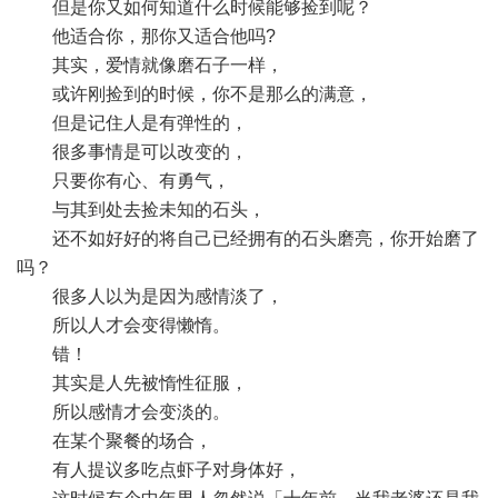
但是你又如何知道什么时候能够捡到呢？
他适合你，那你又适合他吗?
其实，爱情就像磨石子一样，
或许刚捡到的时候，你不是那么的满意，
但是记住人是有弹性的，
很多事情是可以改变的，
只要你有心、有勇气，
与其到处去捡未知的石头，
还不如好好的将自己已经拥有的石头磨亮，你开始磨了
吗？
很多人以为是因为感情淡了，
所以人才会变得懒惰。
错！
其实是人先被惰性征服，
所以感情才会变淡的。
在某个聚餐的场合，
有人提议多吃点虾子对身体好，