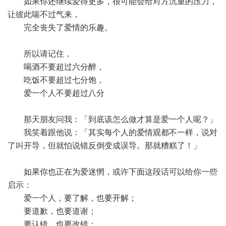
如果你还继续爱得更多，很可能会给对方沉重的压力，
让彼此喘不过气来，
完全丧失了爱情的乐趣。
所以请记住，
喝酒不要超过六分醉，
吃饭不要超过七分饱，
爱一个人不要超过八分
那天朋友问我：「到底该怎么做才算是爱一个人呢？」
我笑着跟他说：「其实每个人的爱情观都不一样，说对
了叫开导，但就怕说错反倒变成误导。那就糟糕了！」
如果你也正在为爱迷惘，或许下面这段话可以给你一些
启示：
爱一个人，要了解，也要开解；
要道歉，也要道谢；
要认错，也要改错；