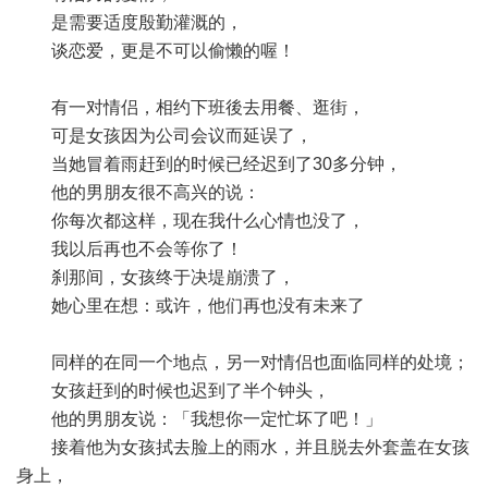
是需要适度殷勤灌溉的，
谈恋爱，更是不可以偷懒的喔！
有一对情侣，相约下班後去用餐、逛街，
可是女孩因为公司会议而延误了，
当她冒着雨赶到的时候已经迟到了30多分钟，
他的男朋友很不高兴的说：
你每次都这样，现在我什么心情也没了，
我以后再也不会等你了！
刹那间，女孩终于决堤崩溃了，
她心里在想：或许，他们再也没有未来了
同样的在同一个地点，另一对情侣也面临同样的处境；
女孩赶到的时候也迟到了半个钟头，
他的男朋友说：「我想你一定忙坏了吧！」
接着他为女孩拭去脸上的雨水，并且脱去外套盖在女孩
身上，