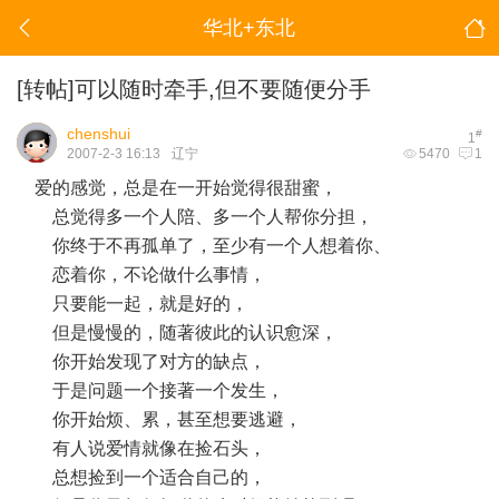
华北+东北
[转帖]可以随时牵手,但不要随便分手
chenshui
#
1
2007-2-3 16:13
辽宁
5470
1
爱的感觉，总是在一开始觉得很甜蜜，
总觉得多一个人陪、多一个人帮你分担，
你终于不再孤单了，至少有一个人想着你、
恋着你，不论做什么事情，
只要能一起，就是好的，
但是慢慢的，随著彼此的认识愈深，
你开始发现了对方的缺点，
于是问题一个接著一个发生，
你开始烦、累，甚至想要逃避，
有人说爱情就像在捡石头，
总想捡到一个适合自己的，