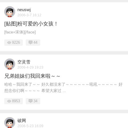
neuswj
2006-3-7 16:12
[贴图]粉可爱的小女孩！
[face=宋体][/face]
9226
44
空灵雪
2006-4-29 19:23
兄弟姐妹们我回来啦～～
哈哈～我回来了～～ 好久都没来了～～～～～～吼吼～～～～～ 好
想念你们啊～～～～ 希望大家过 ...
8953
34
破网
2006-5-23 16:09