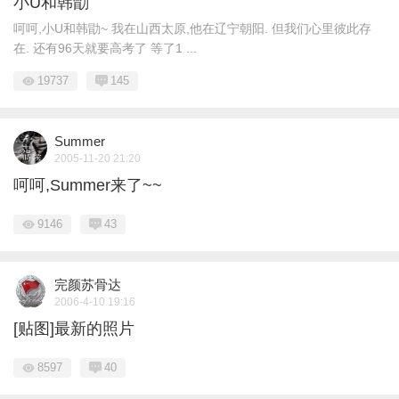
小U和韩勖
呵呵,小U和韩勖~ 我在山西太原,他在辽宁朝阳. 但我们心里彼此存
在. 还有96天就要高考了 等了1 ...
19737
145
Summer
2005-11-20 21:20
呵呵,Summer来了~~
9146
43
完颜苏骨达
2006-4-10 19:16
[贴图]最新的照片
8597
40