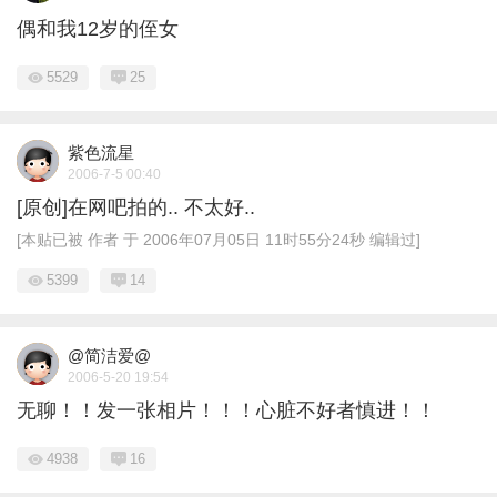
偶和我12岁的侄女
5529
25
紫色流星
2006-7-5 00:40
[原创]在网吧拍的.. 不太好..
[本贴已被 作者 于 2006年07月05日 11时55分24秒 编辑过]
5399
14
@简洁爱@
2006-5-20 19:54
无聊！！发一张相片！！！心脏不好者慎进！！
4938
16