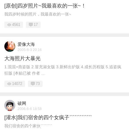
[原创]四岁照片~我最喜欢的一张~！
我四岁时候的照片，我最喜欢的一张~
4561
17
爱像大海
2005-8-3 20:16
大海照片大暴光
1.混混+燕姿版 2.冒充淑女版 3.新鲜出炉版 4.成长历程版 5.追姿疯
狂版 [本贴已被 作者 ...
14072
73
破网
2006-6-6 18:58
[灌水]我们宿舍的四个女疯子`````````````
我们宿舍的四个家伙````````