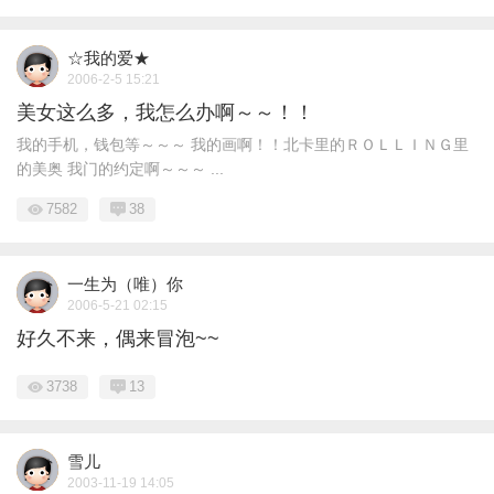
☆我的爱★
2006-2-5 15:21
美女这么多，我怎么办啊～～！！
我的手机，钱包等～～～ 我的画啊！！北卡里的ＲＯＬＬＩＮＧ里
的美奥 我门的约定啊～～～ ...
7582
38
一生为（唯）你
2006-5-21 02:15
好久不来，偶来冒泡~~
3738
13
雪儿
2003-11-19 14:05