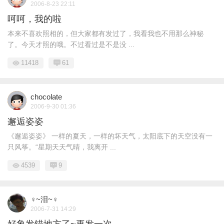
2006-8-23 22:11
呵呵，我的啦
本来不喜欢照相的，但大家都有发过了，我看我也不用那么神秘
了。今天才照的哦。不过看过是不是没 ...
11418
61
chocolate
2006-9-30 01:36
邂逅姿姿
《邂逅姿姿》 一样的夏天，一样的坏天气，太阳底下的天空没有一
只风筝。“星期天天气晴，我离开 ...
4539
9
♀~泪~♀
2006-7-31 14:29