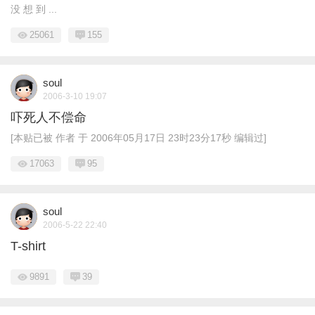
没 想 到 ...
25061
155
soul
2006-3-10 19:07
吓死人不偿命
[本贴已被 作者 于 2006年05月17日 23时23分17秒 编辑过]
17063
95
soul
2006-5-22 22:40
T-shirt
9891
39