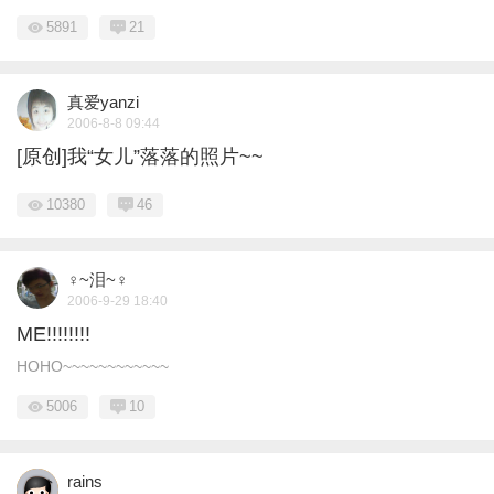
5891
21
真爱yanzi
2006-8-8 09:44
[原创]我“女儿”落落的照片~~
10380
46
♀~泪~♀
2006-9-29 18:40
ME!!!!!!!!
HOHO~~~~~~~~~~~~
5006
10
rains