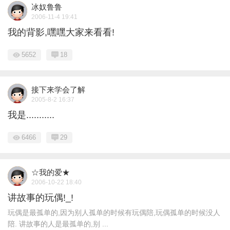
冰奴鲁鲁
2006-11-4 19:41
我的背影,嘿嘿大家来看看!
5652
18
接下来学会了解
2005-8-2 16:37
我是...........
6466
29
☆我的爱★
2006-10-22 18:40
讲故事的玩偶!_!
玩偶是最孤单的,因为别人孤单的时候有玩偶陪,玩偶孤单的时候没人
陪. 讲故事的人是最孤单的,别 ...