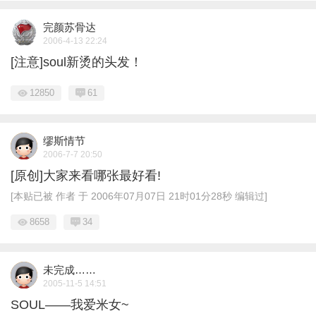
完颜苏骨达
2006-4-13 22:24
[注意]soul新烫的头发！
12850
61
缪斯情节
2006-7-7 20:50
[原创]大家来看哪张最好看!
[本贴已被 作者 于 2006年07月07日 21时01分28秒 编辑过]
8658
34
未完成……
2005-11-5 14:51
SOUL——我爱米女~