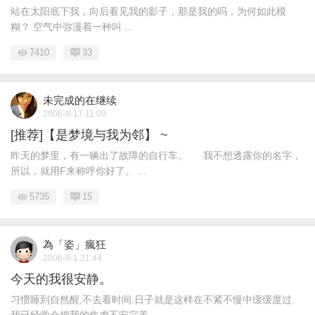
站在太阳底下我，向后看见我的影子，那是我的吗，为何如此模
糊？ 空气中弥漫着一种叫 ...
7410
33
未完成的在继续
2006-8-17 11:00
[推荐]【是梦境与我为邻】 ~
昨天的梦里，有一辆出了故障的自行车。 我不想透露你的名字，
所以，就用F来称呼你好了。 ...
5735
15
為「姿」瘋狂
2006-8-1 21:44
今天的我很安静。
习惯睡到自然醒,不去看时间.日子就是这样在不紧不慢中缓缓度过.