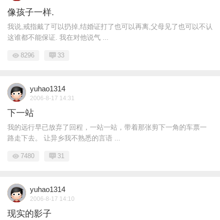
像孩子一样.
我说,戒指戴了可以扔掉,结婚证打了也可以再离,父母见了也可以不认
这谁都不能保证. 我在对他说气 ...
8296
33
yuhao1314
2006-8-17 14:31
下一站
我的远行早已放弃了回程，一站一站，带着那张剪下一角的车票一
路走下去。 让异乡我不熟悉的言语 ...
7480
31
yuhao1314
2006-8-17 14:10
现实的影子