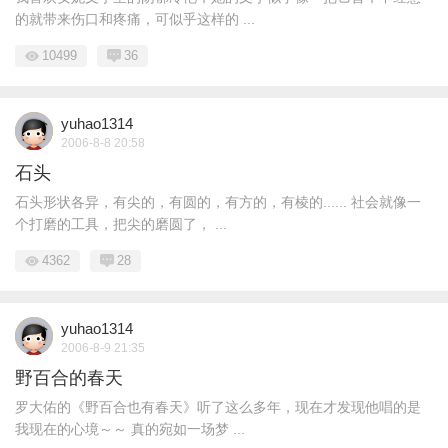
的就带来伤口和疼痛，可似乎这样的 ...
10499
36
yuhao1314
2006-8-8 20:58
石头
石头形状各异，有尖的，有圆的，有方的，有棱的...... 社会就像一
个打磨的工具，把尖的磨圆了， ...
4362
28
yuhao1314
2006-8-9 21:35
野百合的春天
罗大佑的《野百合也有春天》听了这么多年，现在才发现他唱的是
我现在的心境～～ 真的宛如一场梦 ...