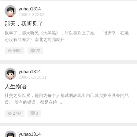
yuhao1314
2006-8-9 22:02
那天，我听见了
很早了，那天听见《天黑黑》，所以喜欢上了她...... 很庆幸：在她
还没有红遍大江南北之前我就开 ...
4490
22
yuhao1314
2006-8-15 10:21
人生物语
社交之所以累，是因为每个人都试图表现出自己其实并不具备的品
质。 所有的错误，都是在绝 ...
2744
3
yuhao1314