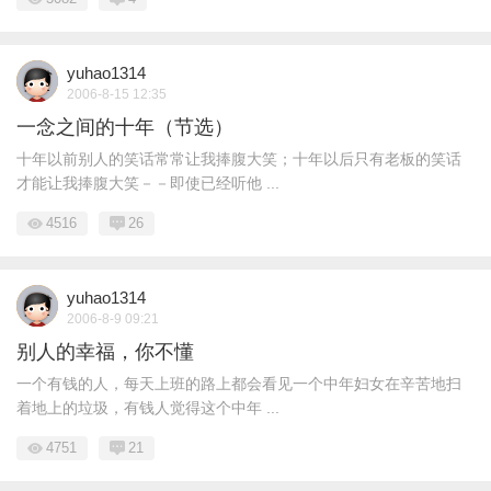
yuhao1314
2006-8-15 12:35
一念之间的十年（节选）
十年以前别人的笑话常常让我捧腹大笑；十年以后只有老板的笑话
才能让我捧腹大笑－－即使已经听他 ...
4516
26
yuhao1314
2006-8-9 09:21
别人的幸福，你不懂
一个有钱的人，每天上班的路上都会看见一个中年妇女在辛苦地扫
着地上的垃圾，有钱人觉得这个中年 ...
4751
21