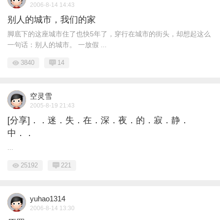
2006-8-14 14:43
别人的城市，我们的家
脚底下的这座城市住了也快5年了，穿行在城市的街头，却想起这么
一句话：别人的城市。 一放假 ...
3840
14
空灵雪
2005-8-19 21:43
[分享]．．迷．失．在．深．夜．的．寂．静．
中．．
...
25192
221
yuhao1314
2006-8-14 13:30