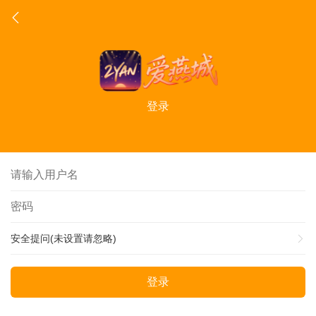
登录
安全提问(未设置请忽略)
登录