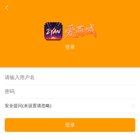
登录
安全提问(未设置请忽略)
登录