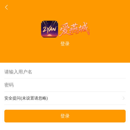
登录
安全提问(未设置请忽略)
登录