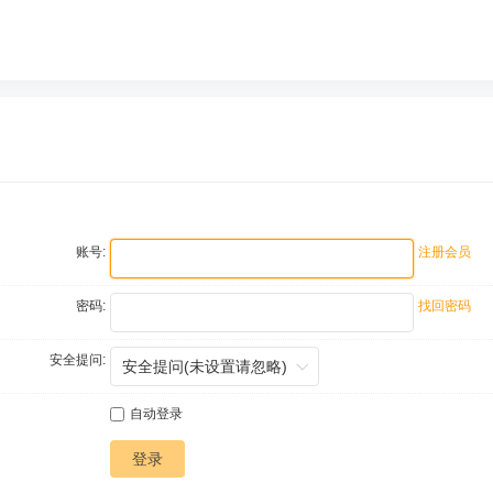
账号:
注册会员
密码:
找回密码
安全提问:
自动登录
登录