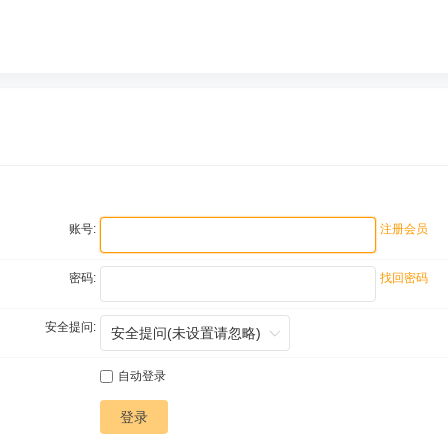
账号:
注册会员
密码:
找回密码
安全提问:
自动登录
登录