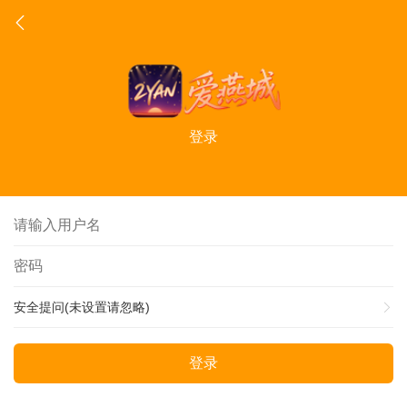
登录
安全提问(未设置请忽略)
登录