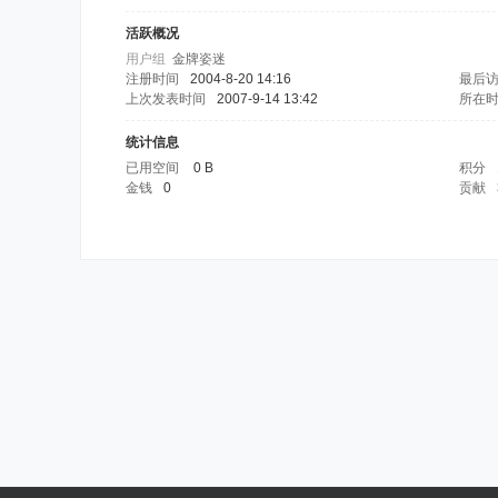
活跃概况
用户组
金牌姿迷
注册时间
2004-8-20 14:16
最后
上次发表时间
2007-9-14 13:42
所在
统计信息
已用空间
0 B
积分
金钱
0
贡献