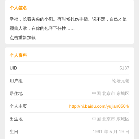
个人签名
幸福，长着尖尖的小刺。有时候扎伤手指。说不定，自己才是
颗仙人掌，在你的包容下任性……
点击重新加载
个人资料
UID
5137
用户组
论坛元老
居住地
中国 北京市 东城区
个人主页
http://hi.baidu.com/yujian0504/
出生地
中国 北京市 东城区
生日
1991 年 5 月 19 日