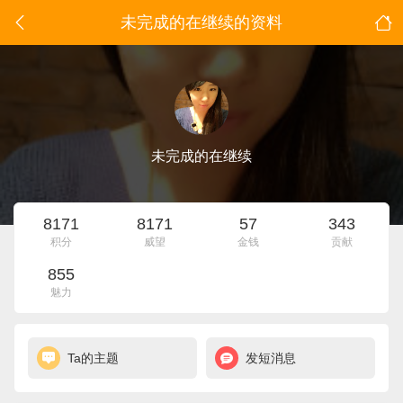
未完成的在继续的资料
未完成的在继续
8171
8171
57
343
积分
威望
金钱
贡献
855
魅力
Ta的主题
发短消息