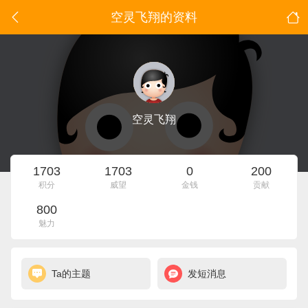
空灵飞翔的资料
空灵飞翔
1703
1703
0
200
积分
威望
金钱
贡献
800
魅力
Ta的主题
发短消息