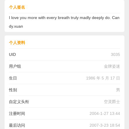
个人签名
I love you more with every breath truly madly deeply do. Can
dy.xuan
个人资料
UID
3035
用户组
金牌姿迷
生日
1986 年 5 月 17 日
性别
男
自定义头衔
空灵爵士
注册时间
2004-1-27 13:44
最后访问
2007-3-23 18:54